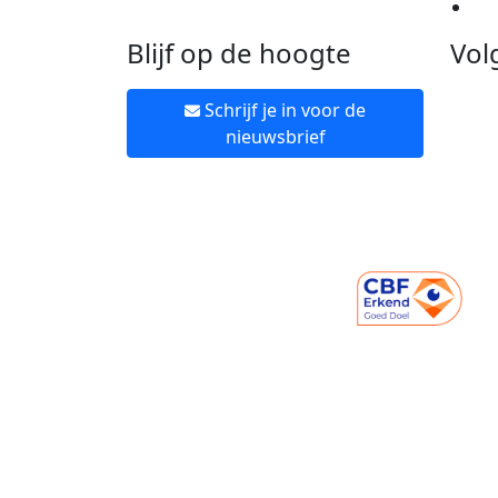
Ne
Blijf op de hoogte
Vol
Schrijf je in voor de
nieuwsbrief