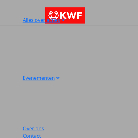
Alles over acties
Evenementen
Over ons
Contact