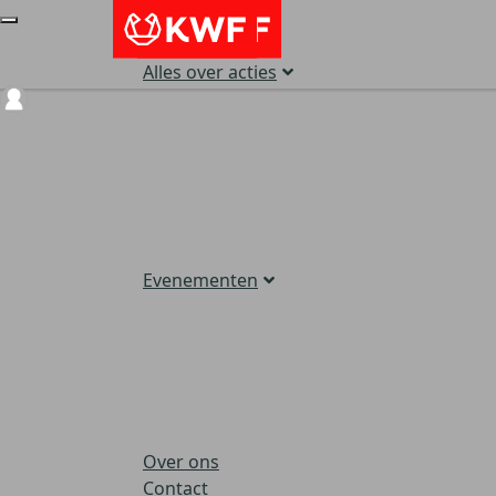
Alles over acties
Login
Evenementen
Over ons
Contact