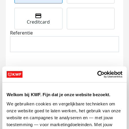
Creditcard
Referentie
Ik wil bijdragen aan de transactiekosten
en betaal €0.75 extra.
Welkom bij KWF. Fijn dat je onze website bezoekt.
We gebruiken cookies en vergelijkbare technieken om 
Doneer nu
onze website goed te laten werken, het gebruik van onze 
website en campagnes te analyseren en — met jouw 
toestemming — voor marketingdoeleinden. Met jouw 