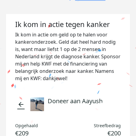
Ik kom in actie tegen kanker
Ik kom in actie om geld op te halen voor
kankeronderzoek. Geld dat heel hard nodig
is, want maar liefst 1 op de 2 mensen in
Nederland krijgt de diagnose kanker. Sponsor
mij en help KWF met de financiering van
belangrijk onderzoek naar kanker. Namens
mij en KWF: dankjewel!
Doneer aan Aayush
arrow_back
Opgehaald
Streefbedrag
€209
€200