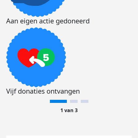
Aan eigen actie gedoneerd
Vijf donaties ontvangen
1 van 3