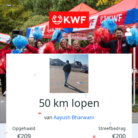
50 km lopen
van
Aayush Bharwani
Opgehaald
Streefbedrag
€209
€200