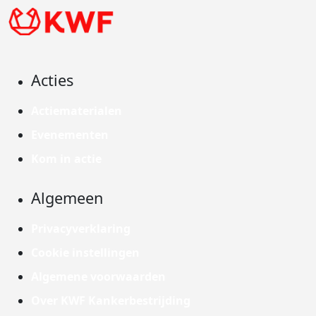
Acties
Actiematerialen
Evenementen
Kom in actie
Algemeen
Privacyverklaring
Cookie instellingen
Algemene voorwaarden
Over KWF Kankerbestrijding