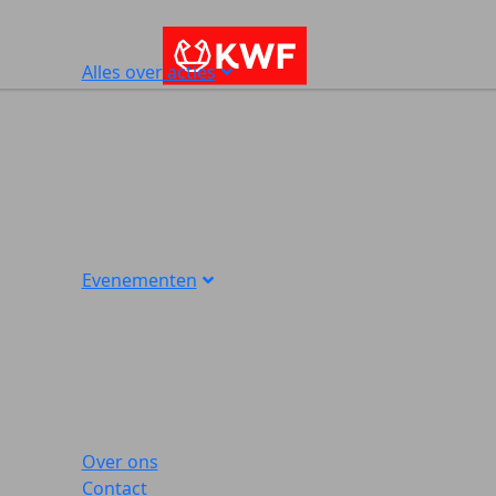
Alles over acties
Evenementen
Over ons
Contact