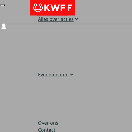
Alles over acties
Login
Evenementen
Over ons
Contact