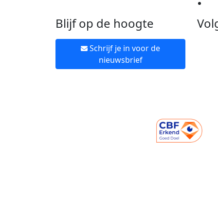
Ne
Blijf op de hoogte
Vol
Schrijf je in voor de
nieuwsbrief