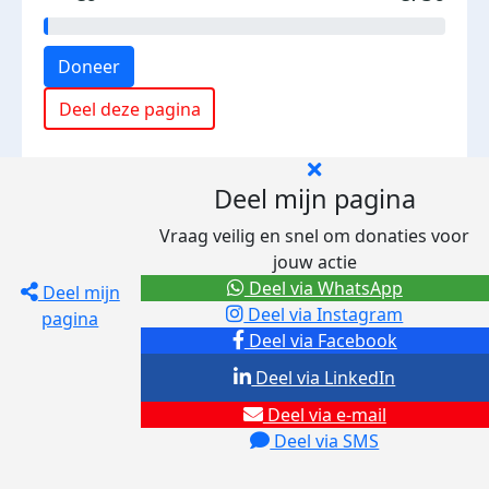
Doneer
Deel deze pagina
Deel mijn pagina
Vraag veilig en snel om donaties voor
jouw actie
Deel via WhatsApp
Deel mijn
Deel via Instagram
pagina
Deel via Facebook
Deel via LinkedIn
Deel via e-mail
Deel via SMS