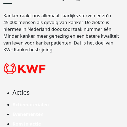
Kanker raakt ons allemaal. Jaarlijks sterven er zo'n
45.000 mensen als gevolg van kanker. De ziekte is
hiermee in Nederland doodsoorzaak nummer één.
Minder kanker, meer genezing en een betere kwaliteit
van leven voor kankerpatiënten. Dat is het doel van
KWF Kankerbestrijding.
Acties
Actiematerialen
Evenementen
Kom in actie