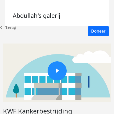
Abdullah's
galerij
Terug
Doneer
KWF Kankerbestrijding