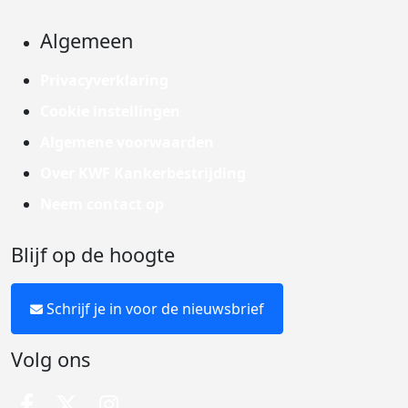
Algemeen
Privacyverklaring
Cookie instellingen
Algemene voorwaarden
Over KWF Kankerbestrijding
Neem contact op
Blijf op de hoogte
Schrijf je in voor de nieuwsbrief
Volg ons