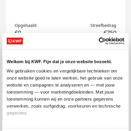
Opgehaald
Streefbedrag
€0
€750
Doneer
Welkom bij KWF. Fijn dat je onze website bezoekt.
Abdullah's badges
We gebruiken cookies en vergelijkbare technieken om 
onze website goed te laten werken, het gebruik van onze 
website en campagnes te analyseren en — met jouw 
toestemming — voor marketingdoeleinden. Met jouw 
toestemming kunnen wij en onze partners gegevens 
verwerken, zoals surfgedrag, voorkeuren en technische 
gegevens.
Deze gegevens helpen ons om campagnes te meten, 