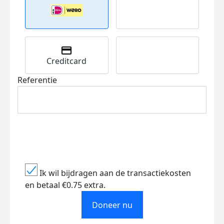
Creditcard
Referentie
Ik wil bijdragen aan de transactiekosten
en betaal €0.75 extra.
Doneer nu