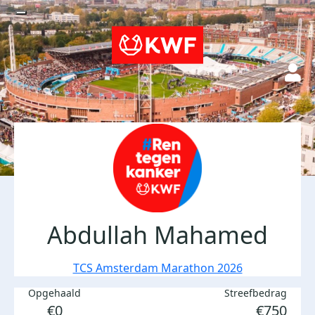
Abdullah Mahamed
TCS Amsterdam Marathon 2026
Opgehaald
Streefbedrag
€0
€750