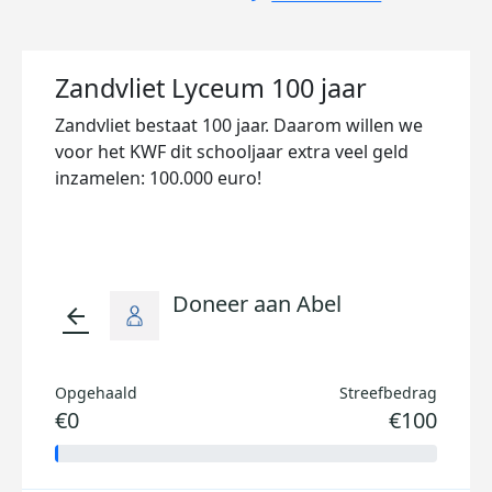
Zandvliet Lyceum 100 jaar
Zandvliet bestaat 100 jaar. Daarom willen we
voor het KWF dit schooljaar extra veel geld
inzamelen: 100.000 euro!
Doneer aan Abel
arrow_back
Opgehaald
Streefbedrag
€0
€100