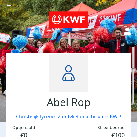
Abel Rop
Christelijk lyceum Zandvliet in actie voor KWF!
Opgehaald
Streefbedrag
€0
€100