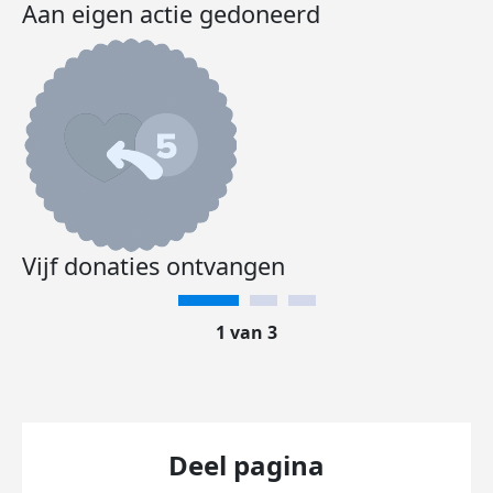
Aan eigen actie gedoneerd
Vijf donaties ontvangen
1 van 3
Deel pagina