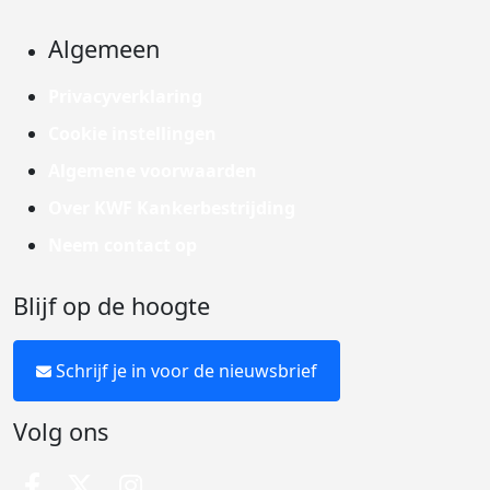
Algemeen
Privacyverklaring
Cookie instellingen
Algemene voorwaarden
Over KWF Kankerbestrijding
Neem contact op
Blijf op de hoogte
Schrijf je in voor de nieuwsbrief
Volg ons