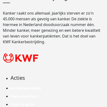
Kanker raakt ons allemaal. Jaarlijks sterven er zo'n
45.000 mensen als gevolg van kanker. De ziekte is
hiermee in Nederland doodsoorzaak nummer één.
Minder kanker, meer genezing en een betere kwaliteit
van leven voor kankerpatiënten. Dat is het doel van
KWF Kankerbestrijding.
Acties
Actiematerialen
Evenementen
Kom in actie