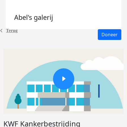
Abel's
galerij
Terug
Doneer
KWF Kankerbestrijding