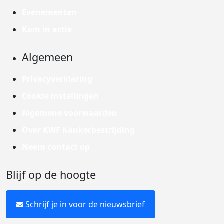
Evenementen
Kom in actie
Algemeen
Privacyverklaring
Cookie instellingen
Algemene voorwaarden
Over KWF Kankerbestrijding
Neem contact op
Blijf op de hoogte
Schrijf je in voor de nieuwsbrief