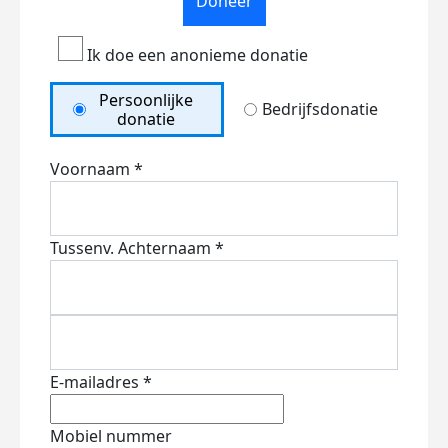
Doneer
Ik doe een anonieme donatie
Persoonlijke
Bedrijfsdonatie
donatie
Voornaam *
Tussenv.
Achternaam *
E-mailadres *
Mobiel nummer