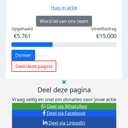
Huis in actie
Word lid van ons team
Opgehaald
Streefbedrag
€5.761
€15.000
Doneer
Deel deze pagina
Deel deze pagina
Vraag veilig en snel om donaties voor jouw actie
Deel via WhatsApp
Deel via Facebook
Deel via LinkedIn