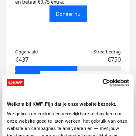
en betaal €0.75 extra.
Doneer nu
Opgehaald
Streefbedrag
€437
€750
Doneer
Adam's badges
Welkom bij KWF. Fijn dat je onze website bezoekt.
We gebruiken cookies en vergelijkbare technieken om 
onze website goed te laten werken, het gebruik van onze 
website en campagnes te analyseren en — met jouw 
toestemming — voor marketingdoeleinden. Met jouw 