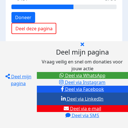
Doneer
Deel deze pagina
Deel mijn pagina
Vraag veilig en snel om donaties voor
jouw actie
Deel via WhatsApp
Deel mijn
Deel via Instagram
pagina
Deel via Facebook
Deel via LinkedIn
Deel via e-mail
Deel via SMS