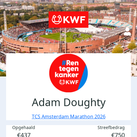
Adam Doughty
TCS Amsterdam Marathon 2026
Opgehaald
Streefbedrag
€437
€750