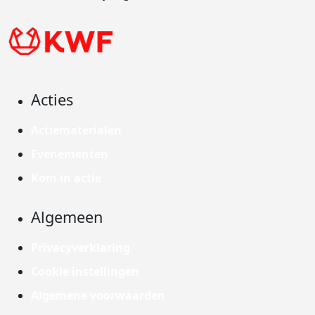
Acties
Actiematerialen
Evenementen
Kom in actie
Algemeen
Privacyverklaring
Cookie instellingen
Algemene voorwaarden