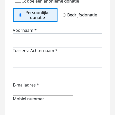
Ik doe een anonieme donatie
Persoonlijke
Bedrijfsdonatie
donatie
Voornaam *
Tussenv.
Achternaam *
E-mailadres *
Mobiel nummer