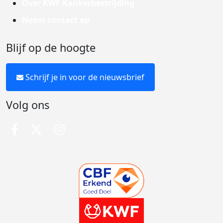
Over KWF Kankerbestrijding
Neem contact op
Blijf op de hoogte
Schrijf je in voor de nieuwsbrief
Volg ons