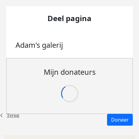
Deel pagina
Adam's
galerij
Mijn donateurs
Terug
Doneer