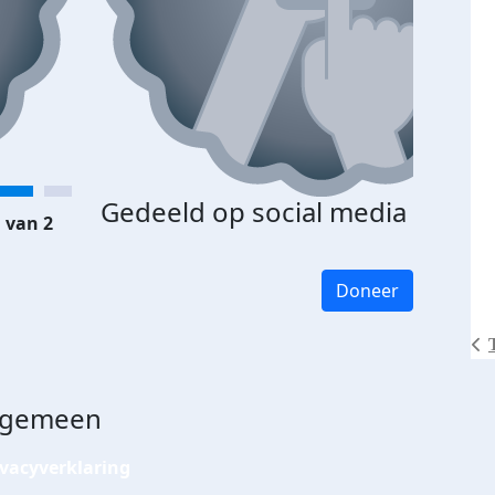
Gedeeld op social media
 van 2
Doneer
lgemeen
ivacyverklaring