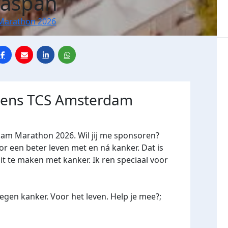
Jaspan
Marathon 2026
jdens TCS Amsterdam
dam Marathon 2026. Wil jij me sponsoren?
een beter leven met en ná kanker. Dat is
it te maken met kanker. Ik ren speciaal voor
gen kanker. Voor het leven. Help je mee?;