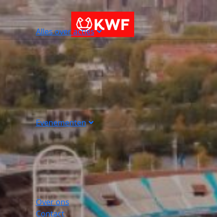
Alles over acties
Evenementen
Over ons
Contact