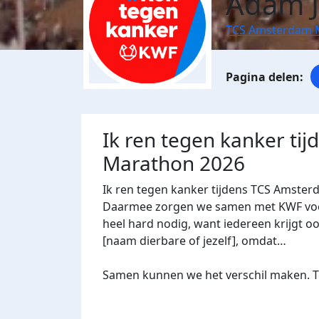
Adam 
TCS Amsterdam 
Ik ren tegen kanker ti
Marathon 2026
Ik ren tegen kanker tijdens TCS Amster
Daarmee zorgen we samen met KWF voor 
heel hard nodig, want iedereen krijgt oo
[naam dierbare of jezelf], omdat…
Samen kunnen we het verschil maken. Te