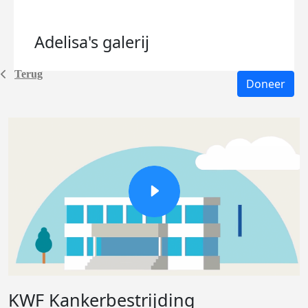
Adelisa's
galerij
Terug
Doneer
KWF Kankerbestrijding