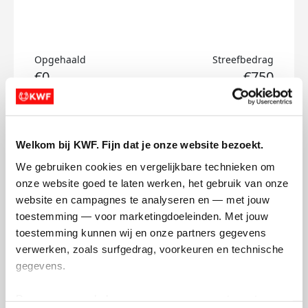
Opgehaald
Streefbedrag
€0
€750
Doneer
Welkom bij KWF. Fijn dat je onze website bezoekt.
Adelisa's badges
We gebruiken cookies en vergelijkbare technieken om 
onze website goed te laten werken, het gebruik van onze 
website en campagnes te analyseren en — met jouw 
toestemming — voor marketingdoeleinden. Met jouw 
toestemming kunnen wij en onze partners gegevens 
verwerken, zoals surfgedrag, voorkeuren en technische 
gegevens.
Deze gegevens helpen ons om campagnes te meten, 