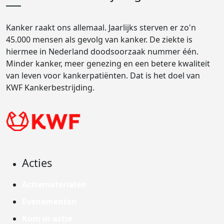
Kanker raakt ons allemaal. Jaarlijks sterven er zo'n
45.000 mensen als gevolg van kanker. De ziekte is
hiermee in Nederland doodsoorzaak nummer één.
Minder kanker, meer genezing en een betere kwaliteit
van leven voor kankerpatiënten. Dat is het doel van
KWF Kankerbestrijding.
Acties
Actiematerialen
Evenementen
Kom in actie