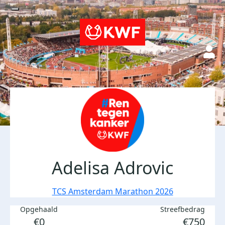
Adelisa Adrovic
TCS Amsterdam Marathon 2026
Opgehaald
Streefbedrag
€0
€750