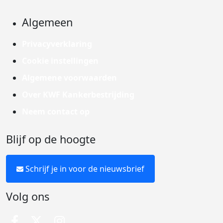
Algemeen
Privacyverklaring
Cookie instellingen
Algemene voorwaarden
Over KWF Kankerbestrijding
Neem contact op
Blijf op de hoogte
Schrijf je in voor de nieuwsbrief
Volg ons