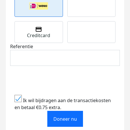
Creditcard
Referentie
Ik wil bijdragen aan de transactiekosten
en betaal €0.75 extra.
Doneer nu