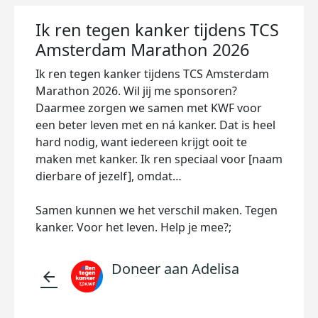
Ik ren tegen kanker tijdens TCS
Amsterdam Marathon 2026
Ik ren tegen kanker tijdens TCS Amsterdam
Marathon 2026. Wil jij me sponsoren?
Daarmee zorgen we samen met KWF voor
een beter leven met en ná kanker. Dat is heel
hard nodig, want iedereen krijgt ooit te
maken met kanker. Ik ren speciaal voor [naam
dierbare of jezelf], omdat…
Samen kunnen we het verschil maken. Tegen
kanker. Voor het leven. Help je mee?;
Doneer aan Adelisa
arrow_back