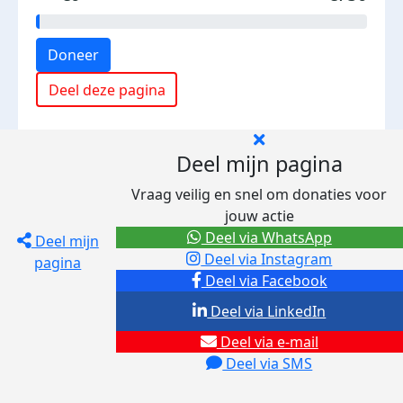
Doneer
Deel deze pagina
Deel mijn pagina
Vraag veilig en snel om donaties voor
jouw actie
Deel via WhatsApp
Deel mijn
Deel via Instagram
pagina
Deel via Facebook
Deel via LinkedIn
Deel via e-mail
Deel via SMS