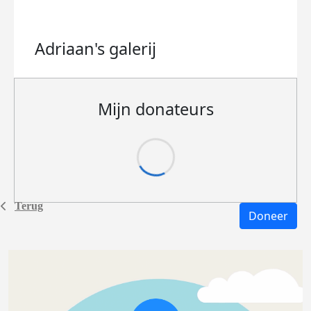
Adriaan's
galerij
Mijn donateurs
Terug
Doneer