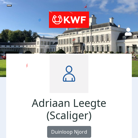
Adriaan Leegte
(Scaliger)
Duinloop Njord