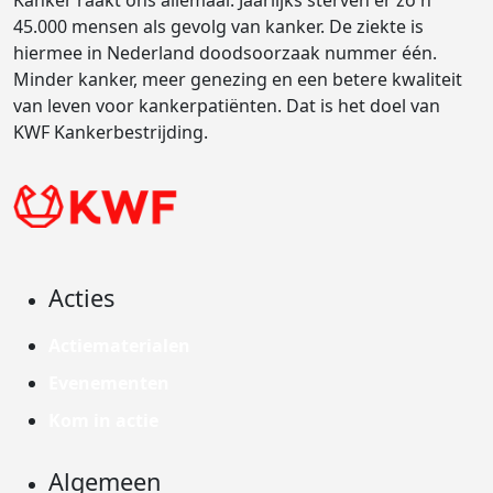
Kanker raakt ons allemaal. Jaarlijks sterven er zo'n
45.000 mensen als gevolg van kanker. De ziekte is
hiermee in Nederland doodsoorzaak nummer één.
Minder kanker, meer genezing en een betere kwaliteit
van leven voor kankerpatiënten. Dat is het doel van
KWF Kankerbestrijding.
Acties
Actiematerialen
Evenementen
Kom in actie
Algemeen