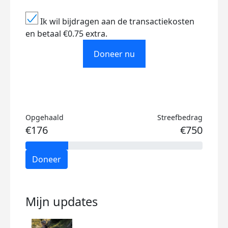
Ik wil bijdragen aan de transactiekosten
en betaal €0.75 extra.
Doneer nu
Opgehaald
Streefbedrag
€176
€750
Doneer
Mijn updates