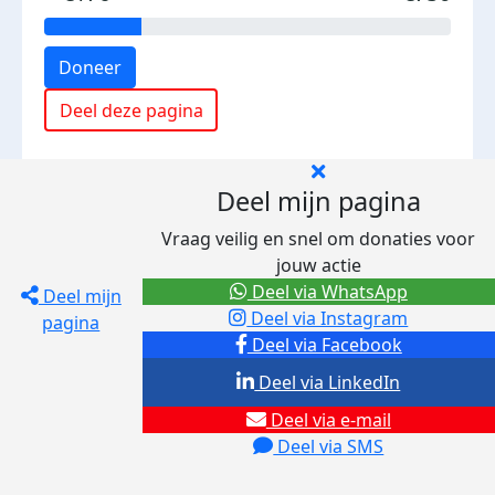
Doneer
Deel deze pagina
Deel mijn pagina
Vraag veilig en snel om donaties voor
jouw actie
Deel via WhatsApp
Deel mijn
Deel via Instagram
pagina
Deel via Facebook
Deel via LinkedIn
Deel via e-mail
Deel via SMS