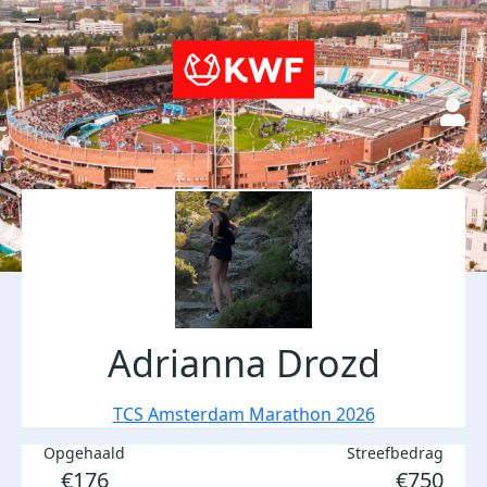
Adrianna Drozd
TCS Amsterdam Marathon 2026
Opgehaald
Streefbedrag
€176
€750