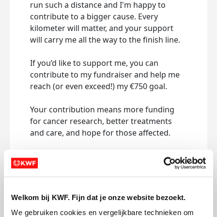
run such a distance and I'm happy to
contribute to a bigger cause.
Every
kilometer will matter, and your support
will carry me all the way to the finish line.
If you’d like to support me, you can
contribute to my fundraiser and help me
reach (or even exceed!) my €750 goal.
Your contribution means more funding
for cancer research, better treatments
and care, and hope for those affected.
Every donation, big or small, makes a
difference.
Thank you for being part of
this with me 💙
Welkom bij KWF. Fijn dat je onze website bezoekt.
Deel op
We gebruiken cookies en vergelijkbare technieken om 