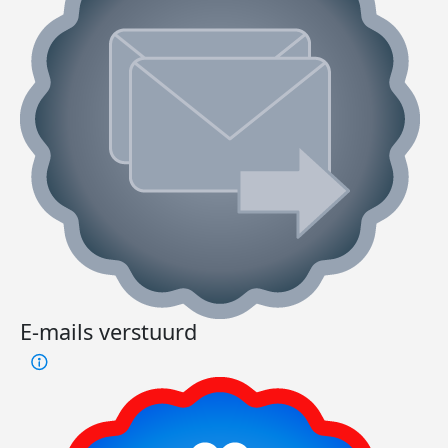
E-mails verstuurd