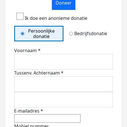
Doneer
Ik doe een anonieme donatie
Persoonlijke
Bedrijfsdonatie
donatie
Voornaam *
Tussenv.
Achternaam *
E-mailadres *
Mobiel nummer