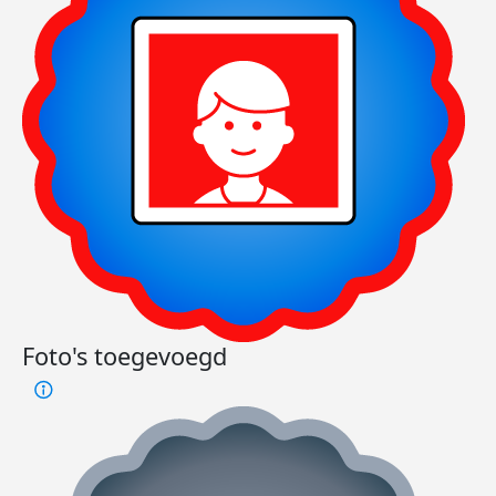
Foto's toegevoegd