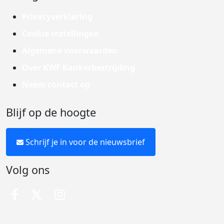
Privacyverklaring
Cookie instellingen
Algemene voorwaarden
Over KWF Kankerbestrijding
Neem contact op
Blijf op de hoogte
Schrijf je in voor de nieuwsbrief
Volg ons