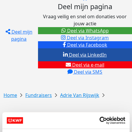
Deel mijn pagina
Vraag veilig en snel om donaties voor
jouw actie
Deel via WhatsApp
Deel mijn
Deel via Instagram
pagina
Deel via Facebook
Deel via LinkedIn
Deel via e-mail
Deel via SMS
Fundraisers
Adrie Van Rijswijk