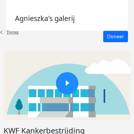
Agnieszka's
galerij
Terug
Doneer
KWF Kankerbestrijding