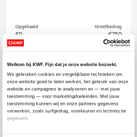
Opgehaald
Streefbedrag
€0
€750
Doneer
Welkom bij KWF. Fijn dat je onze website bezoekt.
Agnieszka's badges
We gebruiken cookies en vergelijkbare technieken om 
onze website goed te laten werken, het gebruik van onze 
website en campagnes te analyseren en — met jouw 
toestemming — voor marketingdoeleinden. Met jouw 
toestemming kunnen wij en onze partners gegevens 
verwerken, zoals surfgedrag, voorkeuren en technische 
gegevens.
Deze gegevens helpen ons om campagnes te meten, 