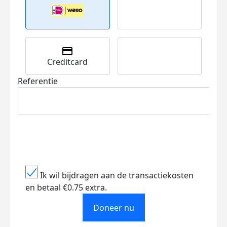
Creditcard
Referentie
Ik wil bijdragen aan de transactiekosten
en betaal €0.75 extra.
Doneer nu