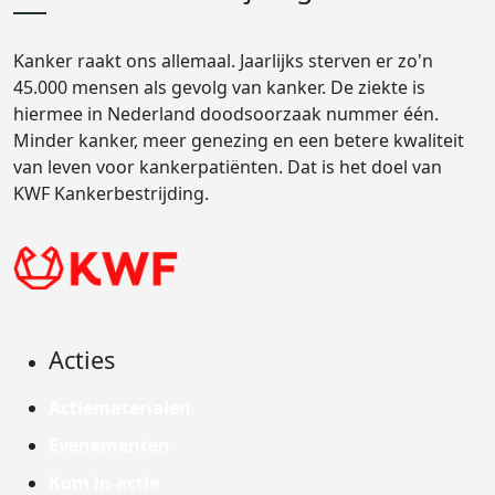
Kanker raakt ons allemaal. Jaarlijks sterven er zo'n
45.000 mensen als gevolg van kanker. De ziekte is
hiermee in Nederland doodsoorzaak nummer één.
Minder kanker, meer genezing en een betere kwaliteit
van leven voor kankerpatiënten. Dat is het doel van
KWF Kankerbestrijding.
Acties
Actiematerialen
Evenementen
Kom in actie