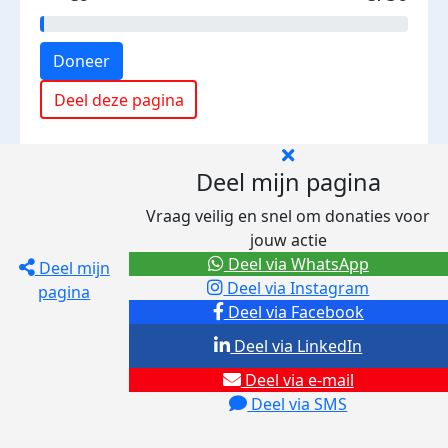
Doneer
Deel deze pagina
Deel mijn pagina
Vraag veilig en snel om donaties voor
jouw actie
Deel via WhatsApp
Deel mijn
Deel via Instagram
pagina
Deel via Facebook
Deel via LinkedIn
Deel via e-mail
Deel via SMS