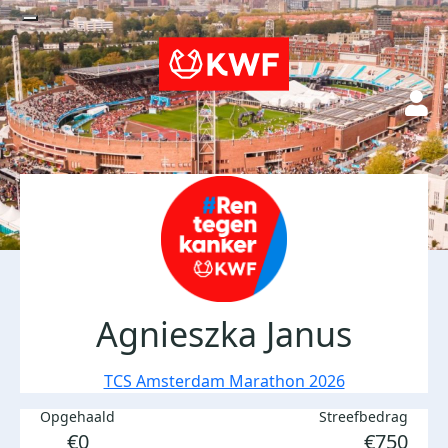
Agnieszka Janus
TCS Amsterdam Marathon 2026
Opgehaald
Streefbedrag
€0
€750