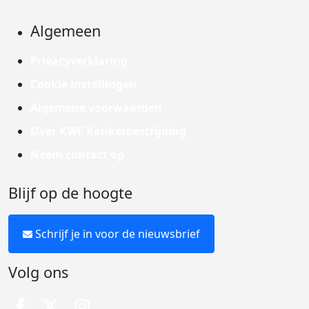
Algemeen
Privacyverklaring
Cookie instellingen
Algemene voorwaarden
Over KWF Kankerbestrijding
Neem contact op
Blijf op de hoogte
Schrijf je in voor de nieuwsbrief
Volg ons