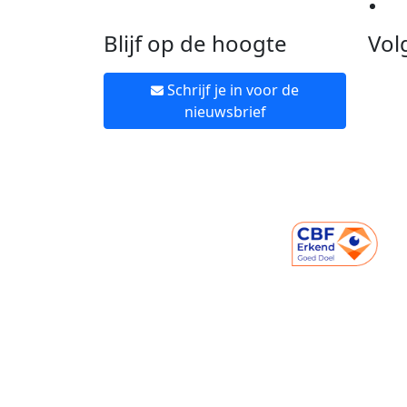
Ne
Blijf op de hoogte
Vol
Schrijf je in voor de
nieuwsbrief