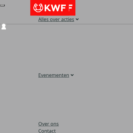
Alles over acties
Login
Evenementen
Over ons
Contact