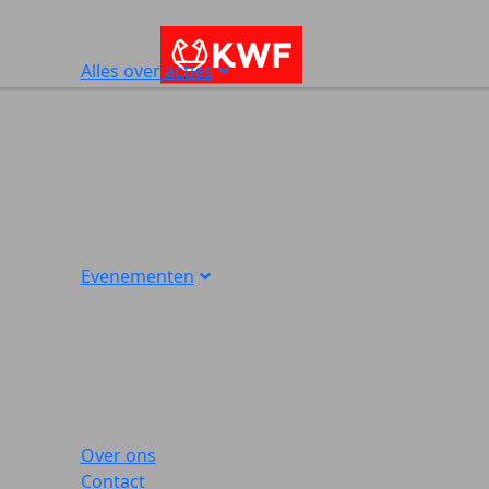
Alles over acties
Evenementen
Over ons
Contact