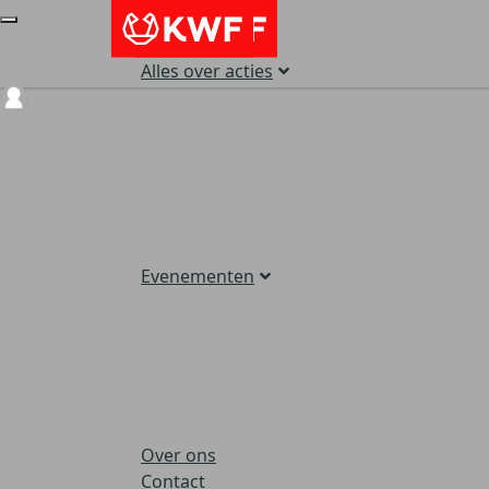
Alles over acties
Login
Evenementen
Over ons
Contact