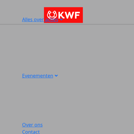
Alles over acties
Evenementen
Over ons
Contact