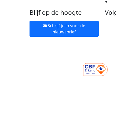
Ne
Blijf op de hoogte
Vol
Schrijf je in voor de
nieuwsbrief