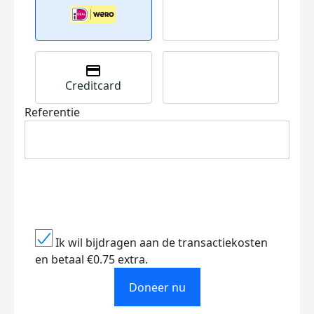
Creditcard
Referentie
Ik wil bijdragen aan de transactiekosten
en betaal €0.75 extra.
Doneer nu