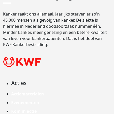
Kanker raakt ons allemaal. Jaarlijks sterven er zo'n
45.000 mensen als gevolg van kanker. De ziekte is
hiermee in Nederland doodsoorzaak nummer één.
Minder kanker, meer genezing en een betere kwaliteit
van leven voor kankerpatiënten. Dat is het doel van
KWF Kankerbestrijding.
Acties
Actiematerialen
Evenementen
Kom in actie