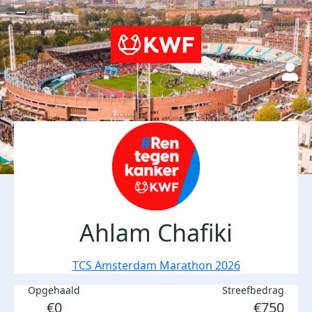
Ahlam Chafiki
TCS Amsterdam Marathon 2026
Opgehaald
Streefbedrag
€0
€750