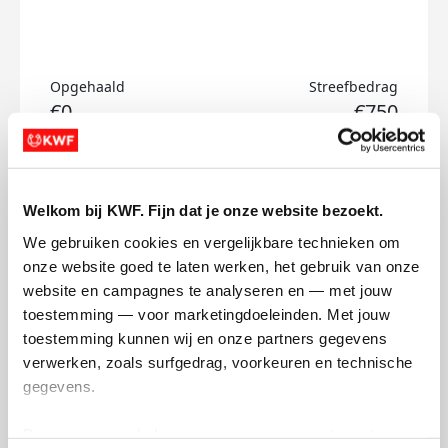
Opgehaald
Streefbedrag
€0
€750
Doneer
Welkom bij KWF. Fijn dat je onze website bezoekt.
Ahlam's badges
We gebruiken cookies en vergelijkbare technieken om 
onze website goed te laten werken, het gebruik van onze 
website en campagnes te analyseren en — met jouw 
toestemming — voor marketingdoeleinden. Met jouw 
toestemming kunnen wij en onze partners gegevens 
verwerken, zoals surfgedrag, voorkeuren en technische 
gegevens.
Deze gegevens helpen ons om campagnes te meten, 