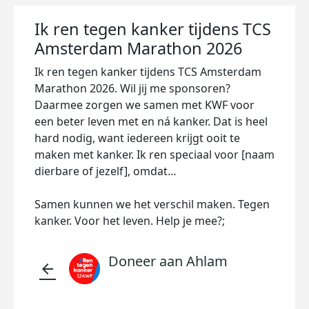
Ik ren tegen kanker tijdens TCS
Amsterdam Marathon 2026
Ik ren tegen kanker tijdens TCS Amsterdam
Marathon 2026. Wil jij me sponsoren?
Daarmee zorgen we samen met KWF voor
een beter leven met en ná kanker. Dat is heel
hard nodig, want iedereen krijgt ooit te
maken met kanker. Ik ren speciaal voor [naam
dierbare of jezelf], omdat…
Samen kunnen we het verschil maken. Tegen
kanker. Voor het leven. Help je mee?;
Doneer aan Ahlam
arrow_back