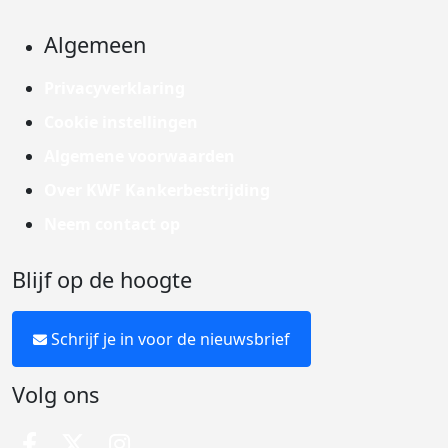
Algemeen
Privacyverklaring
Cookie instellingen
Algemene voorwaarden
Over KWF Kankerbestrijding
Neem contact op
Blijf op de hoogte
Schrijf je in voor de nieuwsbrief
Volg ons