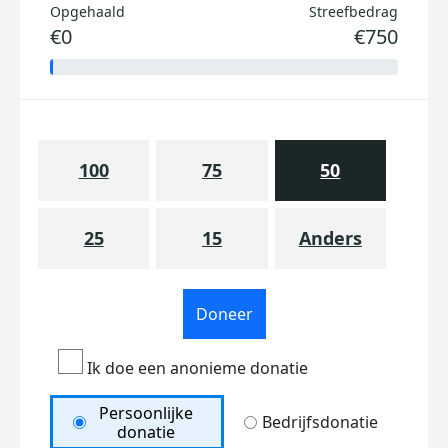
Opgehaald
Streefbedrag
€0
€750
100
75
50
25
15
Anders
Doneer
Ik doe een anonieme donatie
Persoonlijke
Bedrijfsdonatie
donatie