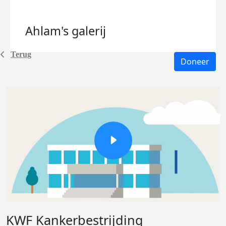
Ahlam's
galerij
Terug
Doneer
KWF Kankerbestrijding