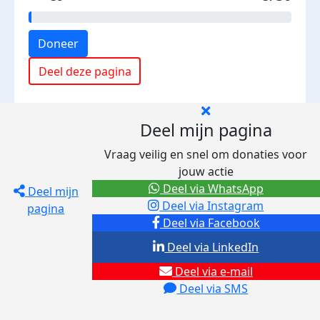
Doneer
Deel deze pagina
Deel mijn pagina
Vraag veilig en snel om donaties voor
jouw actie
Deel via WhatsApp
Deel mijn
Deel via Instagram
pagina
Deel via Facebook
Deel via LinkedIn
Deel via e-mail
Deel via SMS