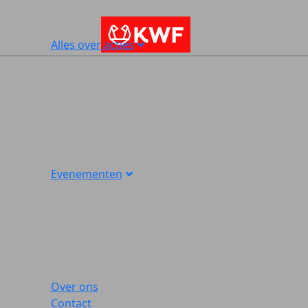
Alles over acties
Evenementen
Over ons
Contact