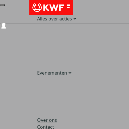
Alles over acties
Login
Evenementen
Over ons
Contact