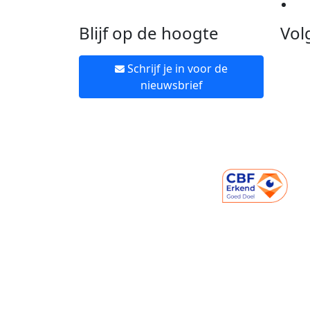
Ne
Blijf op de hoogte
Vol
Schrijf je in voor de
nieuwsbrief