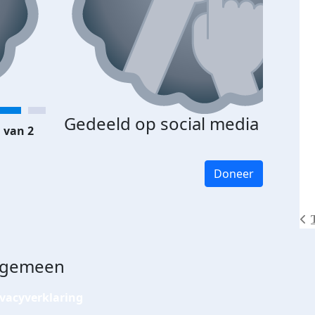
Gedeeld op social media
 van 2
Doneer
lgemeen
ivacyverklaring