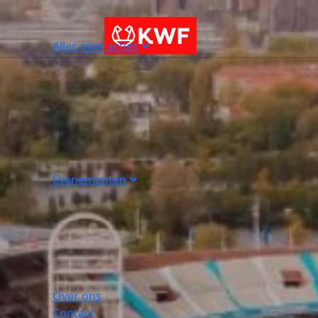
Alles over acties
Evenementen
Over ons
Contact