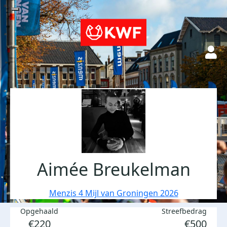
Aimée Breukelman
Menzis 4 Mijl van Groningen 2026
Opgehaald
Streefbedrag
€220
€500