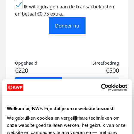
Ik wil bijdragen aan de transactiekosten
en betaal €0.75 extra.
Doneer nu
Opgehaald
Streefbedrag
€220
€500
Doneer
Aimée's badges
Welkom bij KWF. Fijn dat je onze website bezoekt.
We gebruiken cookies en vergelijkbare technieken om 
onze website goed te laten werken, het gebruik van onze 
website en campagnes te analyseren en — met jouw 