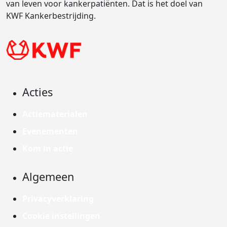
van leven voor kankerpatiënten. Dat is het doel van
KWF Kankerbestrijding.
Acties
Actiematerialen
Evenementen
Kom in actie
Algemeen
Privacyverklaring
Cookie instellingen