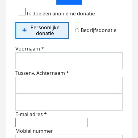
Ik doe een anonieme donatie
Persoonlijke
Bedrijfsdonatie
donatie
Voornaam *
Tussenv.
Achternaam *
E-mailadres *
Mobiel nummer