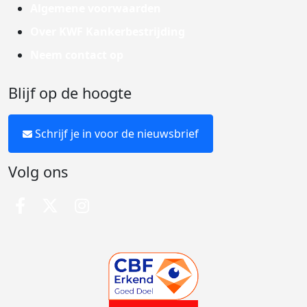
Algemene voorwaarden
Over KWF Kankerbestrijding
Neem contact op
Blijf op de hoogte
Schrijf je in voor de nieuwsbrief
Volg ons