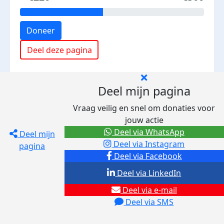
Doneer
Deel deze pagina
Deel mijn pagina
Vraag veilig en snel om donaties voor
jouw actie
Deel via WhatsApp
Deel mijn
Deel via Instagram
pagina
Deel via Facebook
Deel via LinkedIn
Deel via e-mail
Deel via SMS