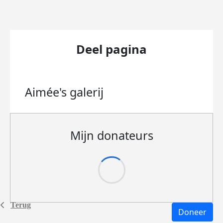
Deel pagina
Aimée's
galerij
Mijn donateurs
Terug
Doneer