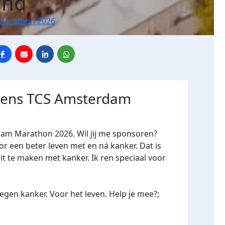
ind
Marathon 2026
jdens TCS Amsterdam
dam Marathon 2026. Wil jij me sponsoren?
een beter leven met en ná kanker. Dat is
it te maken met kanker. Ik ren speciaal voor
gen kanker. Voor het leven. Help je mee?;