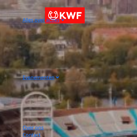
Alles over acties
Evenementen
Over ons
Contact