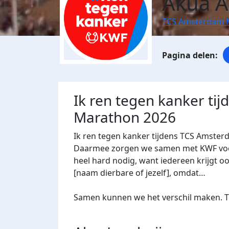
Akua 
TCS Amsterdam 
Ik ren tegen kanker ti
Marathon 2026
Ik ren tegen kanker tijdens TCS Amster
Daarmee zorgen we samen met KWF voor 
heel hard nodig, want iedereen krijgt oo
[naam dierbare of jezelf], omdat…
Samen kunnen we het verschil maken. Te