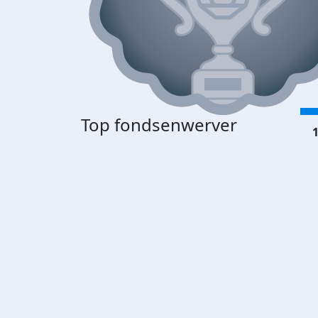
Top fondsenwerver
1