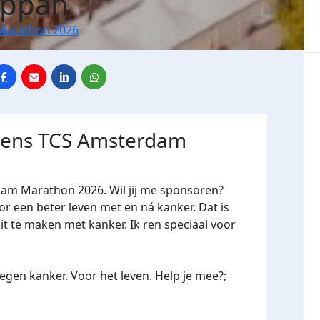
Appah
Marathon 2026
jdens TCS Amsterdam
dam Marathon 2026. Wil jij me sponsoren?
een beter leven met en ná kanker. Dat is
it te maken met kanker. Ik ren speciaal voor
gen kanker. Voor het leven. Help je mee?;