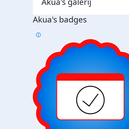
Akua's
galerij
Akua's badges