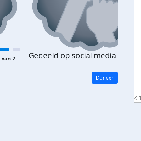
Gedeeld op social media
 van 2
Doneer