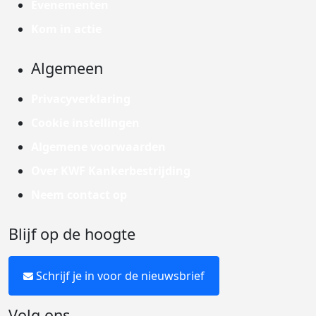
Evenementen
Kom in actie
Algemeen
Privacyverklaring
Cookie instellingen
Algemene voorwaarden
Over KWF Kankerbestrijding
Neem contact op
Blijf op de hoogte
Schrijf je in voor de nieuwsbrief
Volg ons