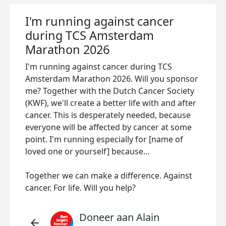
I'm running against cancer
during TCS Amsterdam
Marathon 2026
I'm running against cancer during TCS
Amsterdam Marathon 2026. Will you sponsor
me? Together with the Dutch Cancer Society
(KWF), we'll create a better life with and after
cancer. This is desperately needed, because
everyone will be affected by cancer at some
point. I'm running especially for [name of
loved one or yourself] because…
Together we can make a difference. Against
cancer. For life. Will you help?
Doneer aan Alain
arrow_back