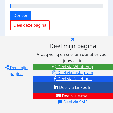
Doneer
Deel deze pagina
Deel mijn pagina
Vraag veilig en snel om donaties voor
jouw actie
Deel via WhatsApp
Deel mijn
Deel via Instagram
pagina
Deel via Facebook
Deel via LinkedIn
Deel via e-mail
Deel via SMS