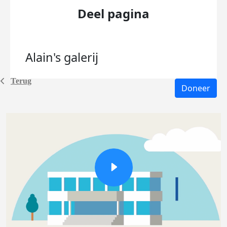
Deel pagina
Alain's
galerij
Terug
Doneer