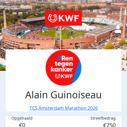
Alain Guinoiseau
TCS Amsterdam Marathon 2026
Opgehaald
Streefbedrag
€0
€750