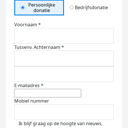
Persoonlijke
Bedrijfsdonatie
donatie
Voornaam *
Tussenv.
Achternaam *
E-mailadres *
Mobiel nummer
Ik blijf graag op de hoogte van nieuws,