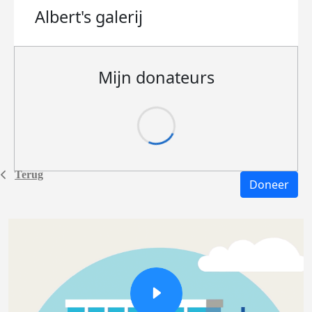
Albert's
galerij
Mijn donateurs
Terug
Doneer