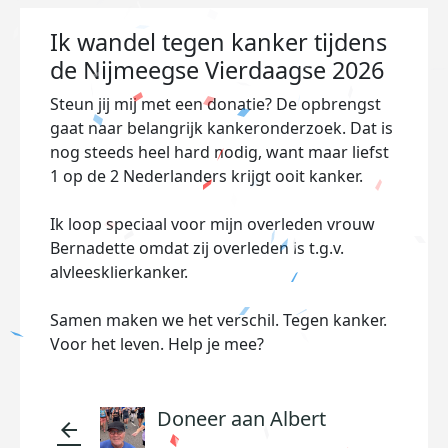
Ik wandel tegen kanker tijdens
de Nijmeegse Vierdaagse 2026
Steun jij mij met een donatie? De opbrengst
gaat naar belangrijk kankeronderzoek. Dat is
nog steeds heel hard nodig, want maar liefst
1 op de 2 Nederlanders krijgt ooit kanker.
Ik loop speciaal voor mijn overleden vrouw
Bernadette omdat zij overleden is t.g.v.
alvleesklierkanker.
Samen maken we het verschil. Tegen kanker.
Voor het leven. Help je mee?
Doneer aan Albert
arrow_back