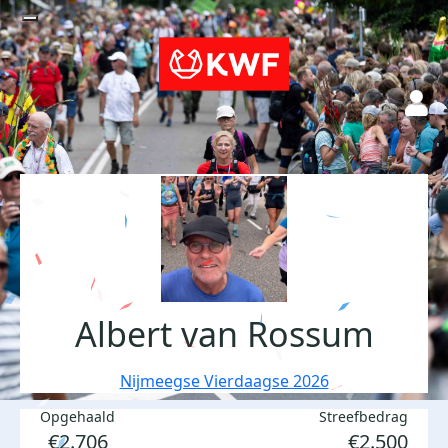
Albert van Rossum
Nijmeegse Vierdaagse 2026
Opgehaald
Streefbedrag
€2.706
€2.500