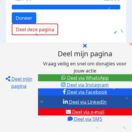
Doneer
Deel deze pagina
Deel mijn pagina
Vraag veilig en snel om donaties voor
jouw actie
Deel via WhatsApp
Deel mijn
Deel via Instagram
pagina
Deel via Facebook
Deel via LinkedIn
Deel via e-mail
Deel via SMS