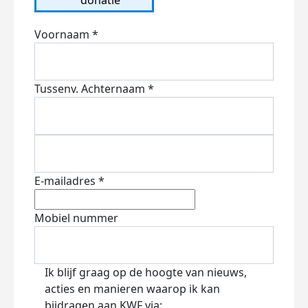
Voornaam *
Tussenv.
Achternaam *
E-mailadres *
Mobiel nummer
Ik blijf graag op de hoogte van nieuws,
acties en manieren waarop ik kan
bijdragen aan KWF via: