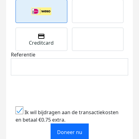
Creditcard
Referentie
Ik wil bijdragen aan de transactiekosten
en betaal €0.75 extra.
Doneer nu