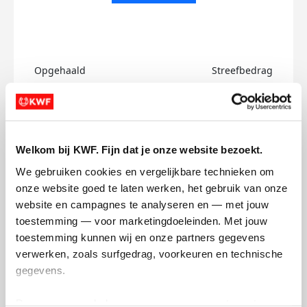
Opgehaald
Streefbedrag
€0
€750
Doneer
Welkom bij KWF. Fijn dat je onze website bezoekt.
Alce's badges
We gebruiken cookies en vergelijkbare technieken om 
onze website goed te laten werken, het gebruik van onze 
website en campagnes te analyseren en — met jouw 
toestemming — voor marketingdoeleinden. Met jouw 
toestemming kunnen wij en onze partners gegevens 
verwerken, zoals surfgedrag, voorkeuren en technische 
gegevens.
Deze gegevens helpen ons om campagnes te meten, 