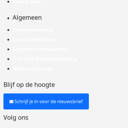
Kom in actie
Algemeen
Privacyverklaring
Cookie instellingen
Algemene voorwaarden
Over KWF Kankerbestrijding
Neem contact op
Blijf op de hoogte
Schrijf je in voor de nieuwsbrief
Volg ons