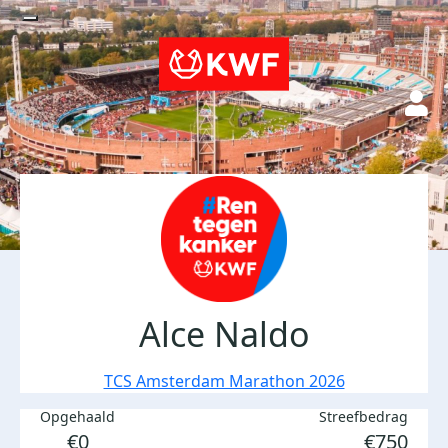
Alce Naldo
TCS Amsterdam Marathon 2026
Opgehaald
Streefbedrag
€0
€750