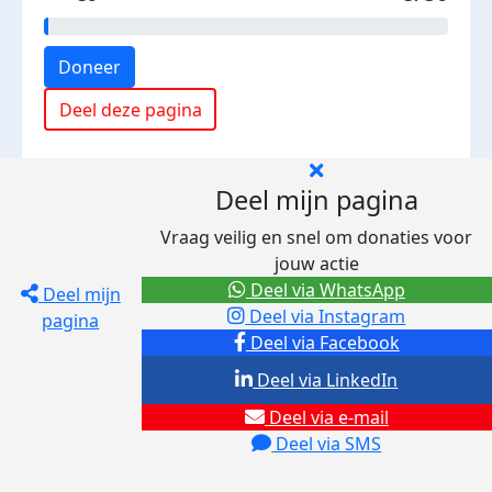
Doneer
Deel deze pagina
Deel mijn pagina
Vraag veilig en snel om donaties voor
jouw actie
Deel via WhatsApp
Deel mijn
Deel via Instagram
pagina
Deel via Facebook
Deel via LinkedIn
Deel via e-mail
Deel via SMS