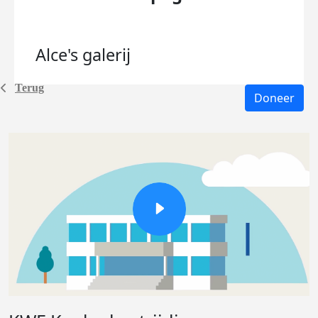
Alce's
galerij
Terug
Doneer