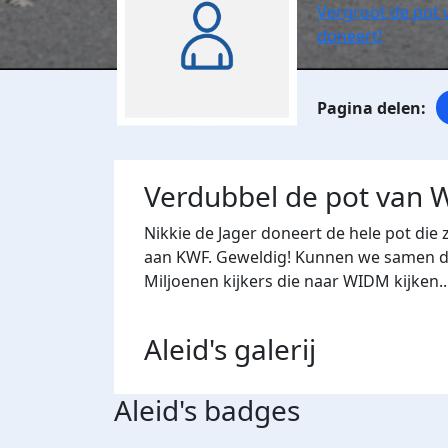
Vergroot de pot 
doneert!
Verdubbel de pot van W
Nikkie de Jager doneert de hele pot die 
aan KWF. Geweldig! Kunnen we samen di
Miljoenen kijkers die naar WIDM kijken..
Aleid's
galerij
Aleid's badges