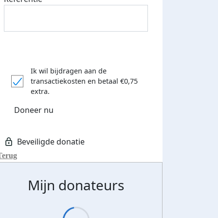
Ik wil bijdragen aan de
transactiekosten
en betaal €0,75
extra.
Doneer nu
Terug
Mijn donateurs