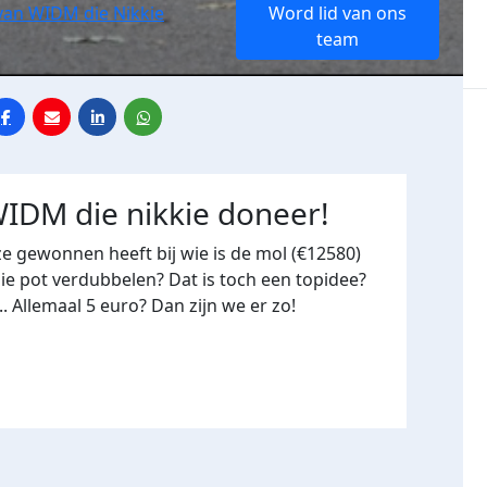
van WIDM die Nikkie
Word lid van ons
team
IDM die nikkie doneer!
ze gewonnen heeft bij wie is de mol (€12580)
e pot verdubbelen? Dat is toch een topidee?
.. Allemaal 5 euro? Dan zijn we er zo!