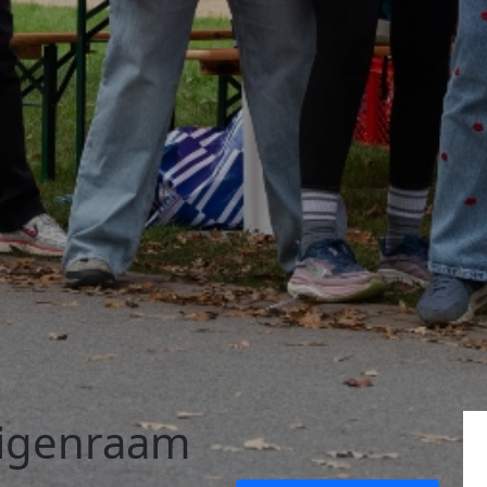
Eigenraam