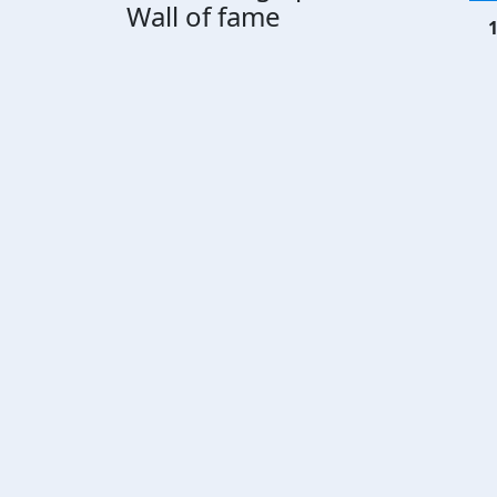
Wall of fame
1