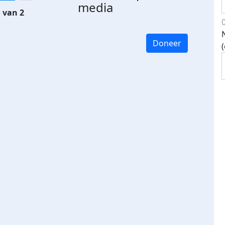
media
 van 2
Doneer