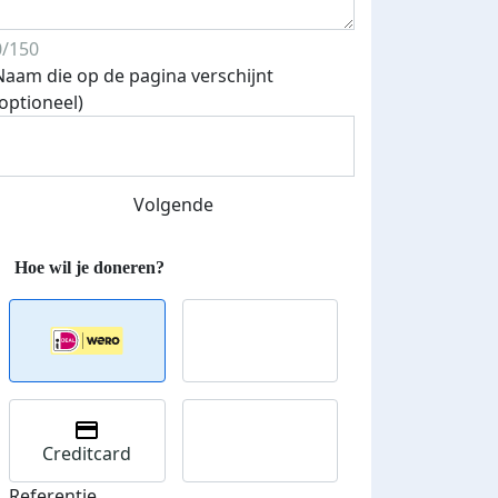
0/150
Naam die op de pagina verschijnt
(optioneel)
Volgende
Creditcard
Referentie