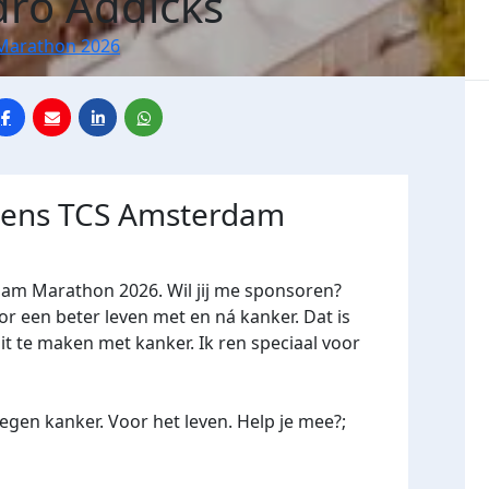
dro Addicks
Marathon 2026
jdens TCS Amsterdam
dam Marathon 2026. Wil jij me sponsoren?
een beter leven met en ná kanker. Dat is
it te maken met kanker. Ik ren speciaal voor
gen kanker. Voor het leven. Help je mee?;