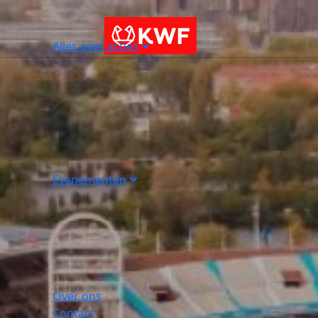
Alles over acties
Evenementen
Over ons
Contact