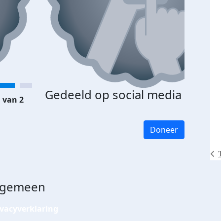
Gedeeld op social media
 van 2
Doneer
lgemeen
ivacyverklaring