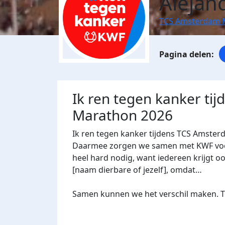
Alejan
TCS Amsterdam 
Ik ren tegen kanker ti
Marathon 2026
Ik ren tegen kanker tijdens TCS Amster
Daarmee zorgen we samen met KWF voor 
heel hard nodig, want iedereen krijgt oo
[naam dierbare of jezelf], omdat…
Samen kunnen we het verschil maken. Te