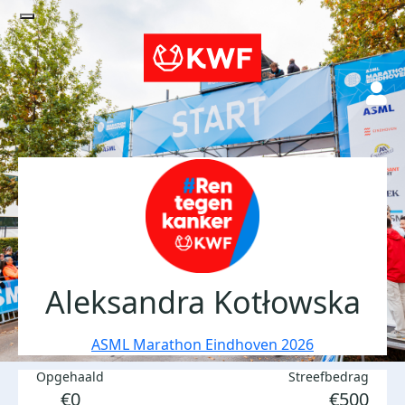
Aleksandra Kotłowska
ASML Marathon Eindhoven 2026
Opgehaald
Streefbedrag
€0
€500