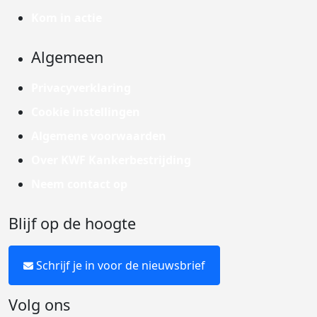
Kom in actie
Algemeen
Privacyverklaring
Cookie instellingen
Algemene voorwaarden
Over KWF Kankerbestrijding
Neem contact op
Blijf op de hoogte
Schrijf je in voor de nieuwsbrief
Volg ons