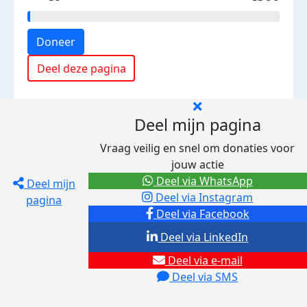
Doneer
Deel deze pagina
Deel mijn pagina
Vraag veilig en snel om donaties voor
jouw actie
Deel via WhatsApp
Deel mijn
Deel via Instagram
pagina
Deel via Facebook
Deel via LinkedIn
Deel via e-mail
Deel via SMS