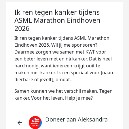
Ik ren tegen kanker tijdens
ASML Marathon Eindhoven
2026
Ik ren tegen kanker tijdens ASML Marathon
Eindhoven 2026. Wil jij me sponsoren?
Daarmee zorgen we samen met KWF voor
een beter leven met en ná kanker. Dat is heel
hard nodig, want iedereen krijgt ooit te
maken met kanker. Ik ren speciaal voor [naam
dierbare of jezelf], omdat...
Samen kunnen we het verschil maken. Tegen
kanker. Voor het leven. Help je mee?
Doneer aan Aleksandra
arrow_back