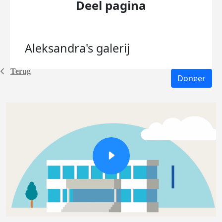
Deel pagina
Aleksandra's
galerij
Terug
Doneer