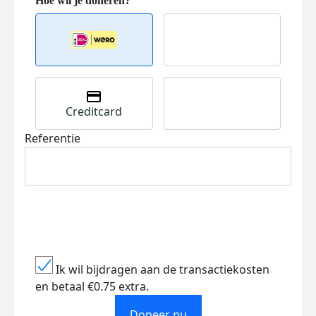
Creditcard
Referentie
Ik wil bijdragen aan de transactiekosten
en betaal €0.75 extra.
Doneer nu