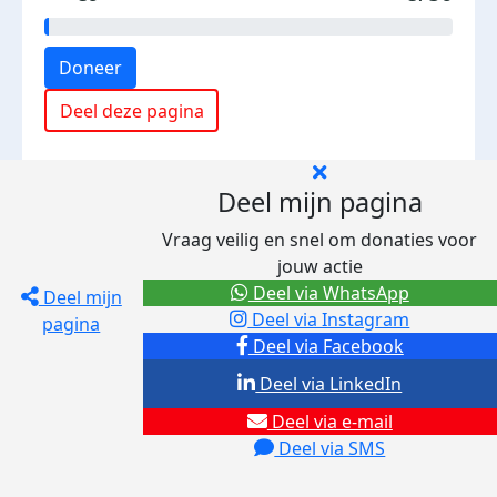
Doneer
Deel deze pagina
Deel mijn pagina
Vraag veilig en snel om donaties voor
jouw actie
Deel via WhatsApp
Deel mijn
Deel via Instagram
pagina
Deel via Facebook
Deel via LinkedIn
Deel via e-mail
Deel via SMS