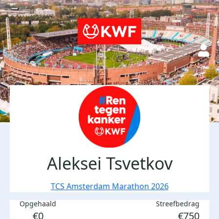
Aleksei Tsvetkov
TCS Amsterdam Marathon 2026
Opgehaald
Streefbedrag
€0
€750