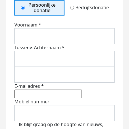
Persoonlijke
Bedrijfsdonatie
donatie
Voornaam *
Tussenv.
Achternaam *
E-mailadres *
Mobiel nummer
Ik blijf graag op de hoogte van nieuws,