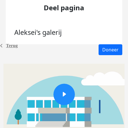
Deel pagina
Aleksei's
galerij
Terug
Doneer