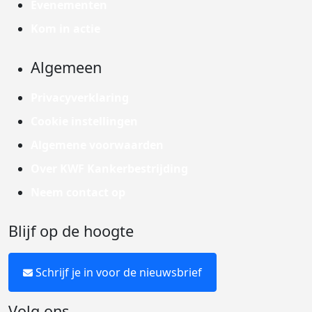
Evenementen
Kom in actie
Algemeen
Privacyverklaring
Cookie instellingen
Algemene voorwaarden
Over KWF Kankerbestrijding
Neem contact op
Blijf op de hoogte
Schrijf je in voor de nieuwsbrief
Volg ons