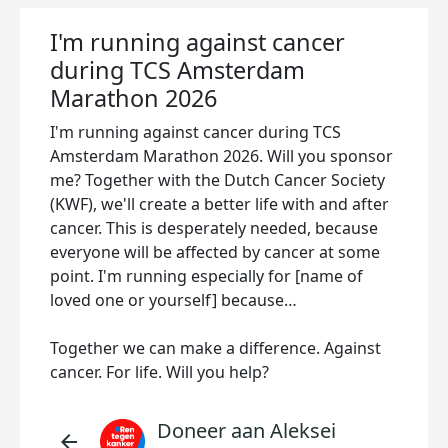
I'm running against cancer
during TCS Amsterdam
Marathon 2026
I'm running against cancer during TCS
Amsterdam Marathon 2026. Will you sponsor
me? Together with the Dutch Cancer Society
(KWF), we'll create a better life with and after
cancer. This is desperately needed, because
everyone will be affected by cancer at some
point. I'm running especially for [name of
loved one or yourself] because…
Together we can make a difference. Against
cancer. For life. Will you help?
Doneer aan Aleksei
arrow_back