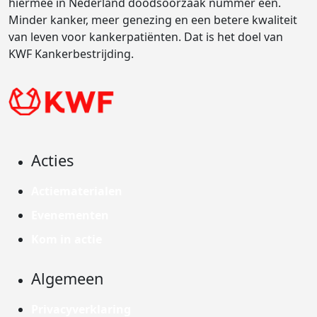
hiermee in Nederland doodsoorzaak nummer één.
Minder kanker, meer genezing en een betere kwaliteit
van leven voor kankerpatiënten. Dat is het doel van
KWF Kankerbestrijding.
Acties
Actiematerialen
Evenementen
Kom in actie
Algemeen
Privacyverklaring