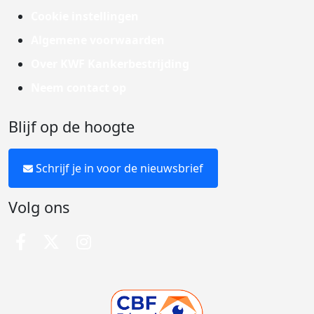
Cookie instellingen
Algemene voorwaarden
Over KWF Kankerbestrijding
Neem contact op
Blijf op de hoogte
Schrijf je in voor de nieuwsbrief
Volg ons