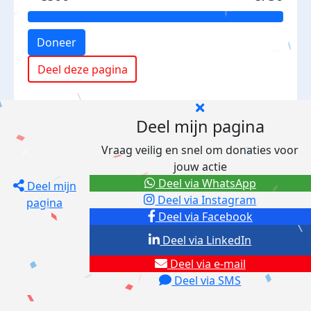
Doneer
Deel deze pagina
Deel mijn pagina
Vraag veilig en snel om donaties voor
jouw actie
Deel via WhatsApp
Deel mijn
Deel via Instagram
pagina
Deel via Facebook
Deel via LinkedIn
Deel via e-mail
Deel via SMS