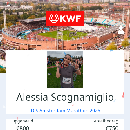
Alessia Scognamiglio
TCS Amsterdam Marathon 2026
Opgehaald
Streefbedrag
€800
€750