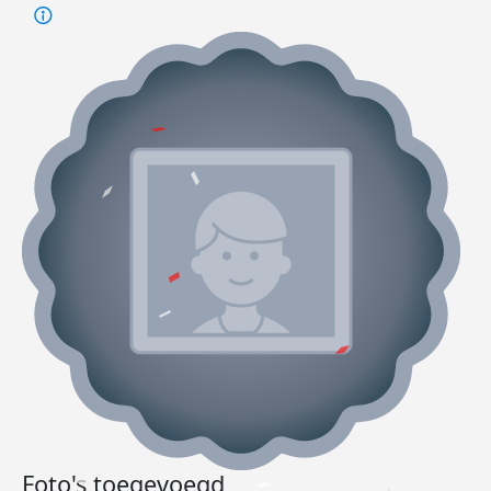
Foto's toegevoegd