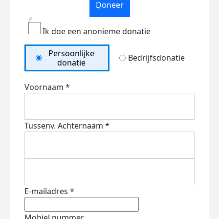
Doneer
Ik doe een anonieme donatie
Persoonlijke
Bedrijfsdonatie
donatie
Voornaam *
Tussenv.
Achternaam *
E-mailadres *
Mobiel nummer