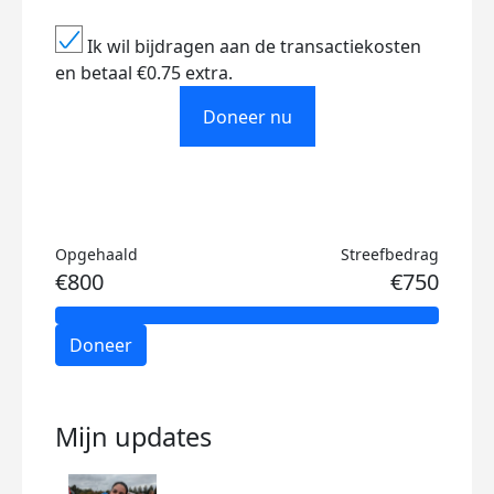
Ik wil bijdragen aan de transactiekosten
en betaal €0.75 extra.
Doneer nu
Opgehaald
Streefbedrag
€800
€750
Doneer
Mijn updates