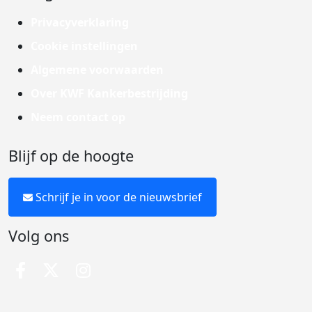
Privacyverklaring
Cookie instellingen
Algemene voorwaarden
Over KWF Kankerbestrijding
Neem contact op
Blijf op de hoogte
Schrijf je in voor de nieuwsbrief
Volg ons