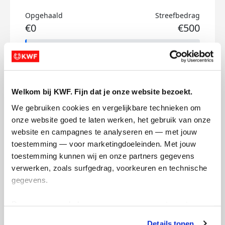
Opgehaald
Streefbedrag
€0
€500
Doneer
Alexander's badges
Welkom bij KWF. Fijn dat je onze website bezoekt.
We gebruiken cookies en vergelijkbare technieken om 
onze website goed te laten werken, het gebruik van onze 
website en campagnes te analyseren en — met jouw 
toestemming — voor marketingdoeleinden. Met jouw 
toestemming kunnen wij en onze partners gegevens 
verwerken, zoals surfgedrag, voorkeuren en technische 
gegevens.
Deze gegevens helpen ons om campagnes te meten, 
prestaties te verbeteren en relevante KWF-content te 
Details tonen