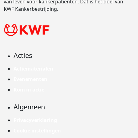
van leven voor kankerpatiënten. Dat is het doel van
KWF Kankerbestrijding.
Acties
Actiematerialen
Evenementen
Kom in actie
Algemeen
Privacyverklaring
Cookie instellingen