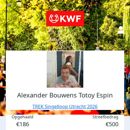
Alexander Bouwens Totoy Espin
TREK Singelloop Utrecht 2026
Opgehaald
Streefbedrag
€186
€500