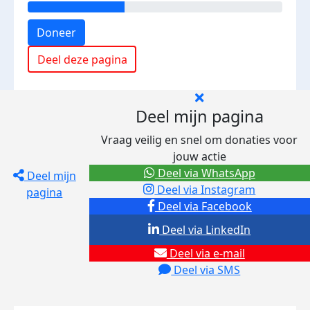
Doneer
Deel deze pagina
Deel mijn pagina
Vraag veilig en snel om donaties voor
jouw actie
Deel via WhatsApp
Deel mijn
Deel via Instagram
pagina
Deel via Facebook
Deel via LinkedIn
Deel via e-mail
Deel via SMS