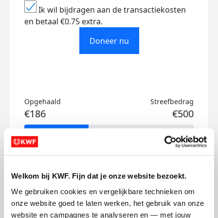
Ik wil bijdragen aan de transactiekosten
en betaal €0.75 extra.
Doneer nu
Opgehaald
Streefbedrag
€186
€500
Doneer
Alexander's badges
Welkom bij KWF. Fijn dat je onze website bezoekt.
We gebruiken cookies en vergelijkbare technieken om 
onze website goed te laten werken, het gebruik van onze 
website en campagnes te analyseren en — met jouw 