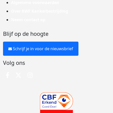
Algemene voorwaarden
Over KWF Kankerbestrijding
Neem contact op
Blijf op de hoogte
Schrijf je in voor de nieuwsbrief
Volg ons