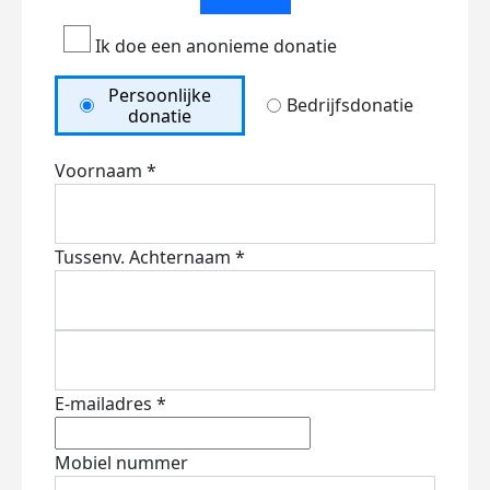
Ik doe een anonieme donatie
Persoonlijke
Bedrijfsdonatie
donatie
Voornaam *
Tussenv.
Achternaam *
E-mailadres *
Mobiel nummer