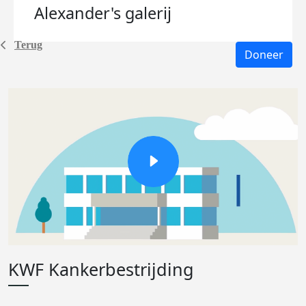
Alexander's
galerij
Terug
Doneer
KWF Kankerbestrijding