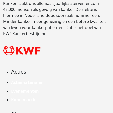
Kanker raakt ons allemaal. Jaarlijks sterven er zo'n
45.000 mensen als gevolg van kanker. De ziekte is
hiermee in Nederland doodsoorzaak nummer één.
Minder kanker, meer genezing en een betere kwaliteit
van leven voor kankerpatiënten. Dat is het doel van
KWF Kankerbestrijding.
Acties
Actiematerialen
Evenementen
Kom in actie