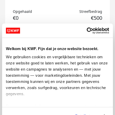
Opgehaald
Streefbedrag
€0
€500
Doneer
Alexander's badges
Welkom bij KWF. Fijn dat je onze website bezoekt.
We gebruiken cookies en vergelijkbare technieken om 
onze website goed te laten werken, het gebruik van onze 
website en campagnes te analyseren en — met jouw 
toestemming — voor marketingdoeleinden. Met jouw 
toestemming kunnen wij en onze partners gegevens 
verwerken, zoals surfgedrag, voorkeuren en technische 
gegevens.
Deze gegevens helpen ons om campagnes te meten, 
prestaties te verbeteren en relevante KWF-content te 