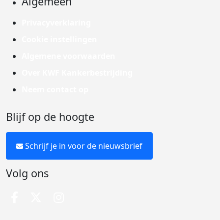
Algemeen
Privacyverklaring
Cookie instellingen
Algemene voorwaarden
Over KWF Kankerbestrijding
Neem contact op
Blijf op de hoogte
Schrijf je in voor de nieuwsbrief
Volg ons