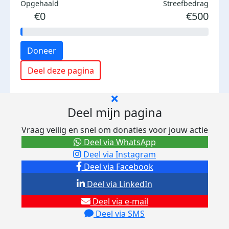
Opgehaald
Streefbedrag
€0
€500
Doneer
Deel deze pagina
Deel mijn pagina
Vraag veilig en snel om donaties voor jouw actie
Deel via WhatsApp
Deel via Instagram
Deel via Facebook
Deel via LinkedIn
Deel via e-mail
Deel via SMS