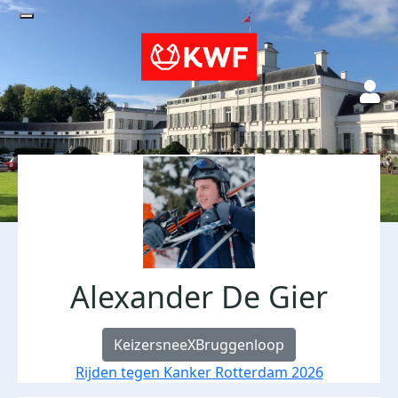
Alexander De Gier
KeizersneeXBruggenloop
Rijden tegen Kanker Rotterdam 2026