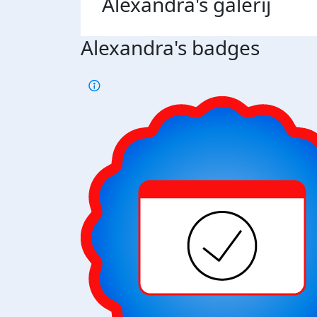
Alexandra's
galerij
Alexandra's badges