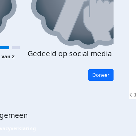
Gedeeld op social media
 van 2
Doneer
lgemeen
ivacyverklaring