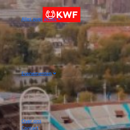
Alles over acties
Evenementen
Over ons
Contact