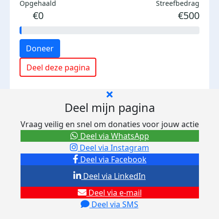
Opgehaald
Streefbedrag
€0
€500
Doneer
Deel deze pagina
Deel mijn pagina
Vraag veilig en snel om donaties voor jouw actie
Deel via WhatsApp
Deel via Instagram
Deel via Facebook
Deel via LinkedIn
Deel via e-mail
Deel via SMS