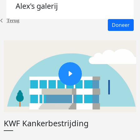
Alex's
galerij
Terug
Doneer
KWF Kankerbestrijding