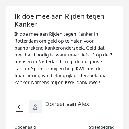
Ik doe mee aan Rijden tegen
Kanker
Ik doe mee aan Rijden tegen Kanker in
Rotterdam om geld op te halen voor
baanbrekend kankeronderzoek. Geld dat
heel hard nodig is, want maar liefst 1 op de 2
mensen in Nederland krijgt de diagnose
kanker. Sponsor mij en help KWF met de
financiering van belangrijk onderzoek naar
kanker. Namens mij en KWF: dankjewel!
Doneer aan Alex
arrow_back
Opgehaald
Streefbedrag