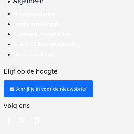
Algemeen
Privacyverklaring
Cookie instellingen
Algemene voorwaarden
Over KWF Kankerbestrijding
Neem contact op
Blijf op de hoogte
Schrijf je in voor de nieuwsbrief
Volg ons