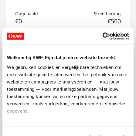
Opgehaald
Streefbedrag
€0
€500
Doneer
Alex's badges
Welkom bij KWF. Fijn dat je onze website bezoekt.
We gebruiken cookies en vergelijkbare technieken om 
onze website goed te laten werken, het gebruik van onze 
website en campagnes te analyseren en — met jouw 
toestemming — voor marketingdoeleinden. Met jouw 
toestemming kunnen wij en onze partners gegevens 
verwerken, zoals surfgedrag, voorkeuren en technische 
gegevens.
Deze gegevens helpen ons om campagnes te meten, 
prestaties te verbeteren en relevante KWF-content te 