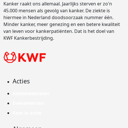
Kanker raakt ons allemaal. Jaarlijks sterven er zo'n
45.000 mensen als gevolg van kanker. De ziekte is
hiermee in Nederland doodsoorzaak nummer één.
Minder kanker, meer genezing en een betere kwaliteit
van leven voor kankerpatiënten. Dat is het doel van
KWF Kankerbestrijding.
Acties
Actiematerialen
Evenementen
Kom in actie