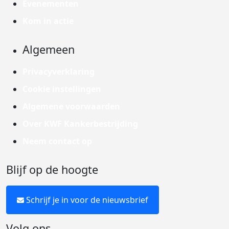
Evenementen
Kom in actie
Algemeen
Privacyverklaring
Cookie instellingen
Algemene voorwaarden
Over KWF Kankerbestrijding
Neem contact op
Blijf op de hoogte
Schrijf je in voor de nieuwsbrief
Volg ons