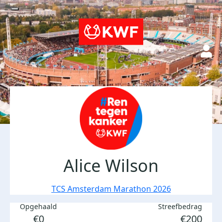
Alice Wilson
TCS Amsterdam Marathon 2026
Opgehaald
Streefbedrag
€0
€200