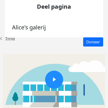
Deel pagina
Alice's
galerij
Terug
Doneer