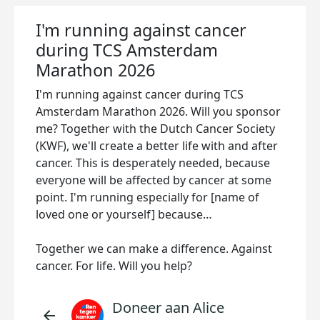
I'm running against cancer
during TCS Amsterdam
Marathon 2026
I'm running against cancer during TCS
Amsterdam Marathon 2026. Will you sponsor
me? Together with the Dutch Cancer Society
(KWF), we'll create a better life with and after
cancer. This is desperately needed, because
everyone will be affected by cancer at some
point. I'm running especially for [name of
loved one or yourself] because…
Together we can make a difference. Against
cancer. For life. Will you help?
Doneer aan Alice
arrow_back