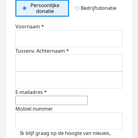
Persoonlijke
Bedrijfsdonatie
donatie
Voornaam *
Tussenv.
Achternaam *
E-mailadres *
Mobiel nummer
Ik blijf graag op de hoogte van nieuws,