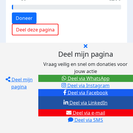
Doneer
Deel deze pagina
Deel mijn pagina
Vraag veilig en snel om donaties voor
jouw actie
Deel via WhatsApp
Deel mijn
Deel via Instagram
pagina
Deel via Facebook
Deel via LinkedIn
Deel via e-mail
Deel via SMS