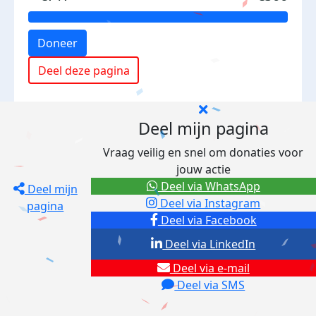
Doneer
Deel deze pagina
Deel mijn pagina
Vraag veilig en snel om donaties voor
jouw actie
Deel via WhatsApp
Deel mijn
Deel via Instagram
pagina
Deel via Facebook
Deel via LinkedIn
Deel via e-mail
Deel via SMS