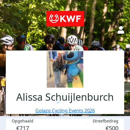
Alissa Schuijlenburch
Golazo Cycling Events 2026
Opgehaald
Streefbedrag
€717
€500