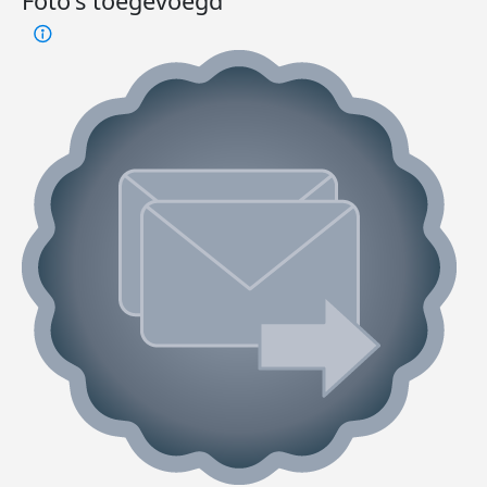
Foto's toegevoegd