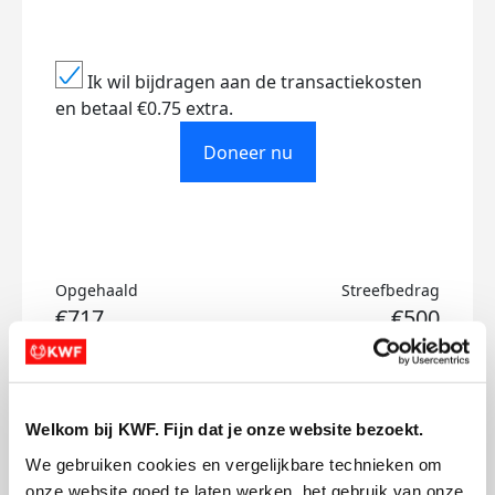
Ik wil bijdragen aan de transactiekosten
en betaal €0.75 extra.
Doneer nu
Opgehaald
Streefbedrag
€717
€500
Doneer
Welkom bij KWF. Fijn dat je onze website bezoekt.
Alissa's badges
We gebruiken cookies en vergelijkbare technieken om 
onze website goed te laten werken, het gebruik van onze 