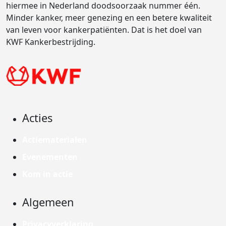
hiermee in Nederland doodsoorzaak nummer één.
Minder kanker, meer genezing en een betere kwaliteit
van leven voor kankerpatiënten. Dat is het doel van
KWF Kankerbestrijding.
Acties
Actiematerialen
Evenementen
Kom in actie
Algemeen
Privacyverklaring