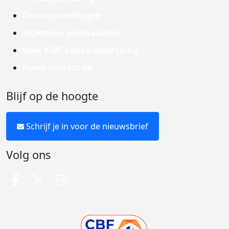
Cookie instellingen
Algemene voorwaarden
Over KWF Kankerbestrijding
Neem contact op
Blijf op de hoogte
Schrijf je in voor de nieuwsbrief
Volg ons