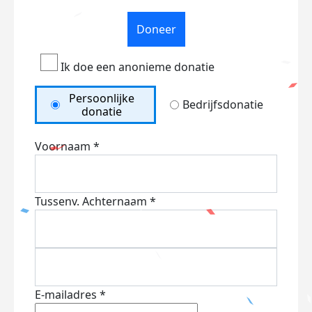
Doneer
Ik doe een anonieme donatie
Persoonlijke
Bedrijfsdonatie
donatie
Voornaam *
Tussenv.
Achternaam *
E-mailadres *