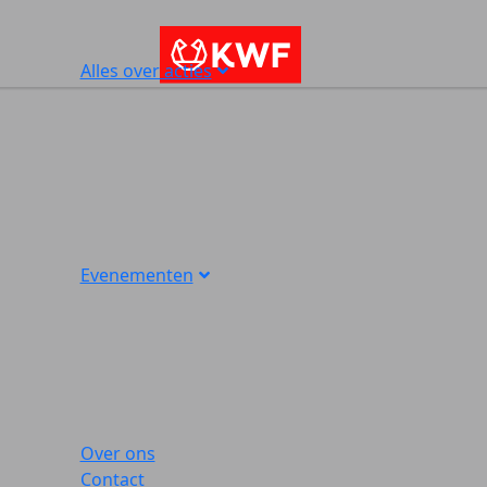
Alles over acties
Evenementen
Over ons
Contact