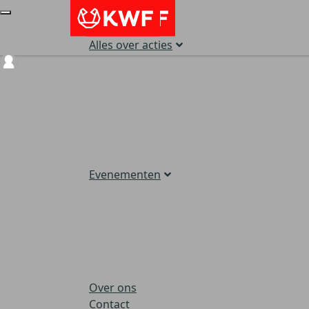
Alles over acties
Login
Evenementen
Over ons
Contact