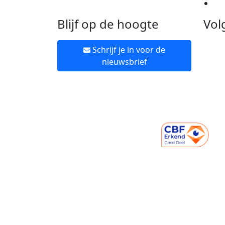
Ne
Blijf op de hoogte
Vol
Schrijf je in voor de
nieuwsbrief