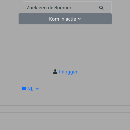
Kom in actie
Inloggen
NL