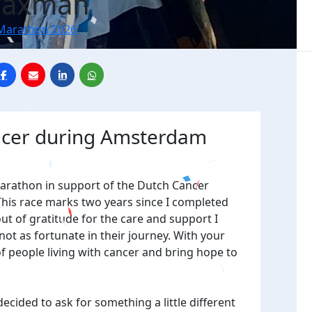
Waxman
Marathon 2026
ancer during Amsterdam
arathon in support of the Dutch Cancer
. This race marks two years since I completed
t of gratitude for the care and support I
ot as fortunate in their journey. With your
f people living with cancer and bring hope to
decided to ask for something a little different