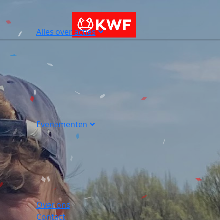
Alles over acties
Evenementen
Over ons
Contact