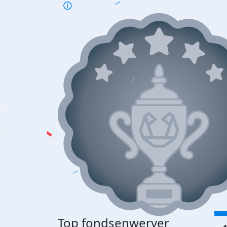
Top fondsenwerver