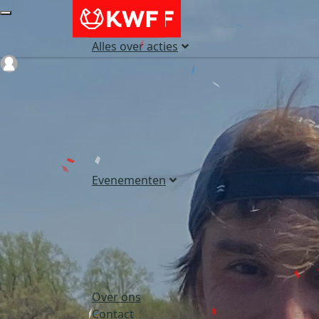
Alles over acties
Login
Evenementen
Over ons
Contact