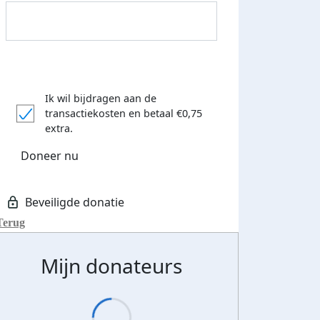
Ik wil bijdragen aan de
transactiekosten
en betaal €0,75
extra.
Doneer nu
Terug
Mijn donateurs
Donateurs bedankt