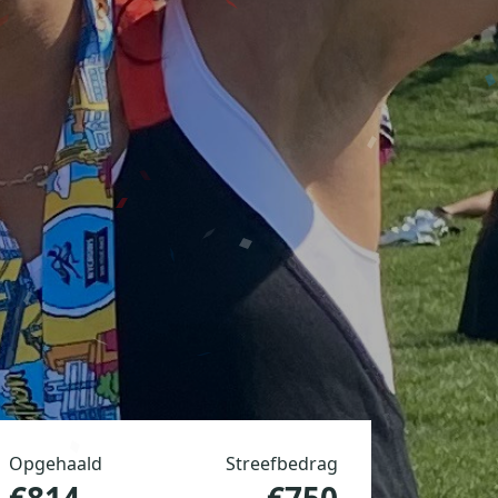
Opgehaald
Streefbedrag