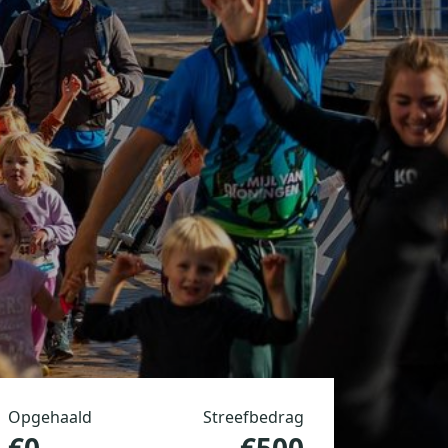
Opgehaald
Streefbedrag