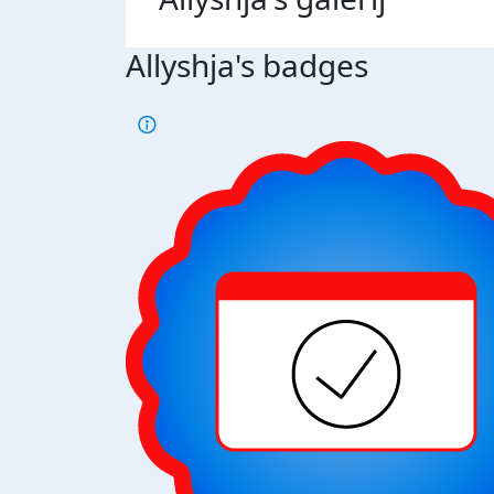
Allyshja's badges