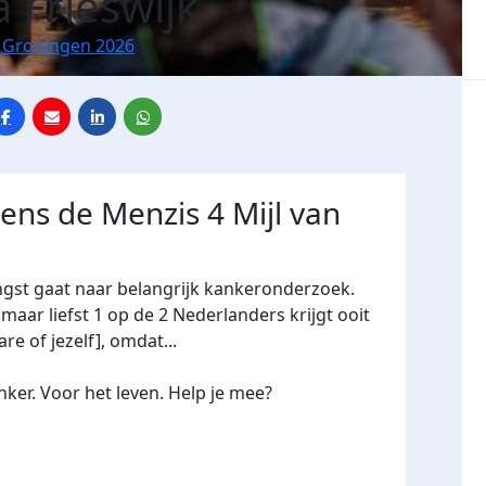
a Frieswijk
n Groningen 2026
dens de Menzis 4 Mijl van
ngst gaat naar belangrijk kankeronderzoek.
maar liefst 1 op de 2 Nederlanders krijgt ooit
re of jezelf], omdat...
ker. Voor het leven. Help je mee?