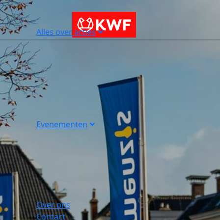
Alles over acties
Evenementen
Over ons
Contact