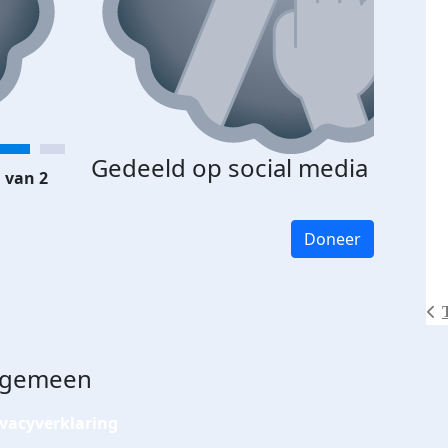
Gedeeld op social media
 van 2
Doneer
lgemeen
ivacyverklaring