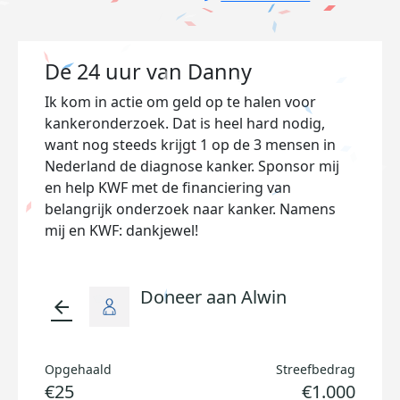
De 24 uur van Danny
Ik kom in actie om geld op te halen voor
kankeronderzoek. Dat is heel hard nodig,
want nog steeds krijgt 1 op de 3 mensen in
Nederland de diagnose kanker. Sponsor mij
en help KWF met de financiering van
belangrijk onderzoek naar kanker. Namens
mij en KWF: dankjewel!
Doneer aan Alwin
arrow_back
Opgehaald
Streefbedrag
€25
€1.000