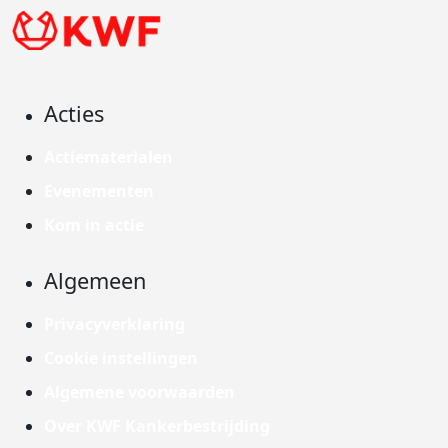
Acties
Actiematerialen
Evenementen
Kom in actie
Algemeen
Privacyverklaring
Cookie instellingen
Algemene voorwaarden
Over KWF Kankerbestrijding