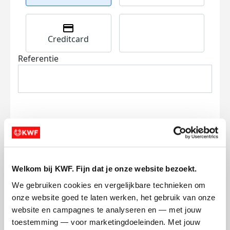
Creditcard
Referentie
Ik wil bijdragen aan de transactiekosten
en betaal €0.75 extra.
Welkom bij KWF. Fijn dat je onze website bezoekt.
We gebruiken cookies en vergelijkbare technieken om 
Doneer nu
onze website goed te laten werken, het gebruik van onze 
website en campagnes te analyseren en — met jouw 
toestemming — voor marketingdoeleinden. Met jouw 