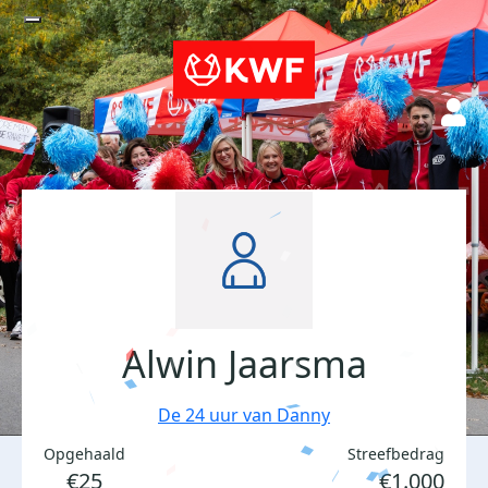
Alwin Jaarsma
De 24 uur van Danny
Opgehaald
Streefbedrag
€25
€1.000