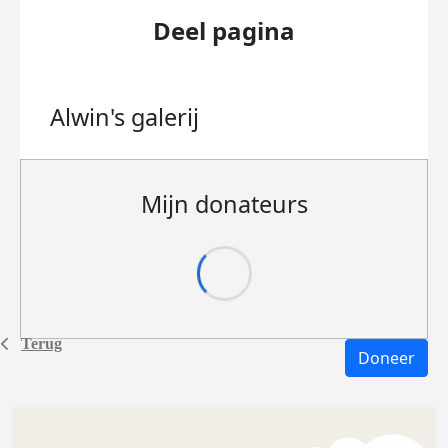
Deel pagina
Alwin's
galerij
Mijn donateurs
Terug
Doneer