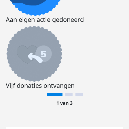
Aan eigen actie gedoneerd
Vijf donaties ontvangen
1 van 3