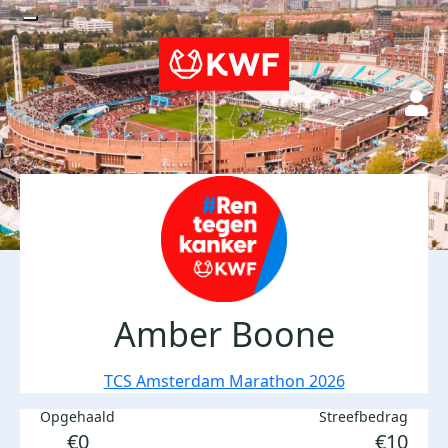
Amber Boone
TCS Amsterdam Marathon 2026
Opgehaald
Streefbedrag
€0
€10