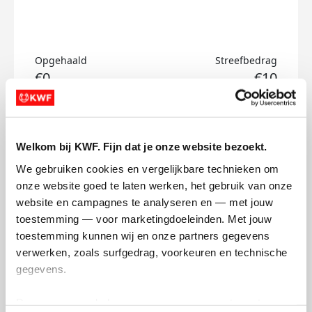
Opgehaald
Streefbedrag
€0
€10
Doneer
Welkom bij KWF. Fijn dat je onze website bezoekt.
Amber's badges
We gebruiken cookies en vergelijkbare technieken om 
onze website goed te laten werken, het gebruik van onze 
website en campagnes te analyseren en — met jouw 
toestemming — voor marketingdoeleinden. Met jouw 
toestemming kunnen wij en onze partners gegevens 
verwerken, zoals surfgedrag, voorkeuren en technische 
gegevens.
Deze gegevens helpen ons om campagnes te meten, 