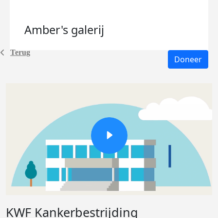
Amber's
galerij
Terug
Doneer
KWF Kankerbestrijding