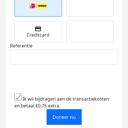
Creditcard
Referentie
Ik wil bijdragen aan de transactiekosten
en betaal €0.75 extra.
Doneer nu