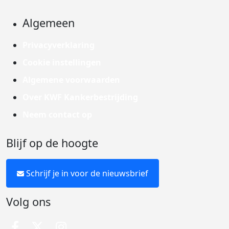
Algemeen
Privacyverklaring
Cookie instellingen
Algemene voorwaarden
Over KWF Kankerbestrijding
Neem contact op
Blijf op de hoogte
Schrijf je in voor de nieuwsbrief
Volg ons