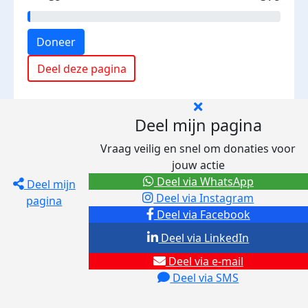
Doneer
Deel deze pagina
Deel mijn pagina
Vraag veilig en snel om donaties voor
jouw actie
Deel via WhatsApp
Deel mijn
Deel via Instagram
pagina
Deel via Facebook
Deel via LinkedIn
Deel via e-mail
Deel via SMS