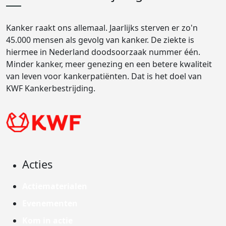
Kanker raakt ons allemaal. Jaarlijks sterven er zo'n
45.000 mensen als gevolg van kanker. De ziekte is
hiermee in Nederland doodsoorzaak nummer één.
Minder kanker, meer genezing en een betere kwaliteit
van leven voor kankerpatiënten. Dat is het doel van
KWF Kankerbestrijding.
Acties
Actiematerialen
Evenementen
Kom in actie