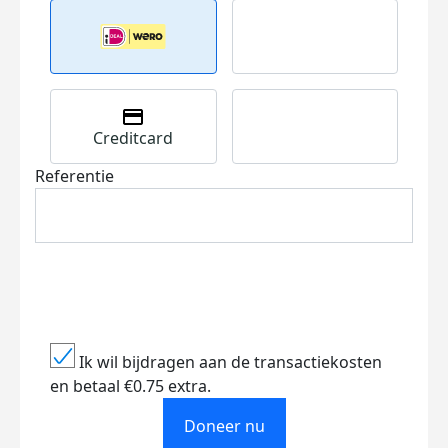
Creditcard
Referentie
Ik wil bijdragen aan de transactiekosten
en betaal €0.75 extra.
Doneer nu