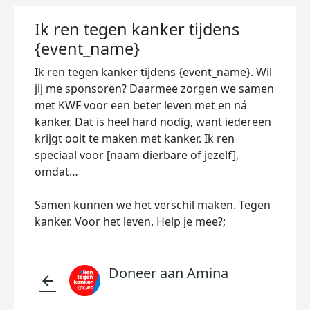
Ik ren tegen kanker tijdens
{event_name}
Ik ren tegen kanker tijdens {event_name}. Wil
jij me sponsoren? Daarmee zorgen we samen
met KWF voor een beter leven met en ná
kanker. Dat is heel hard nodig, want iedereen
krijgt ooit te maken met kanker. Ik ren
speciaal voor [naam dierbare of jezelf],
omdat…
Samen kunnen we het verschil maken. Tegen
kanker. Voor het leven. Help je mee?;
Doneer aan Amina
arrow_back