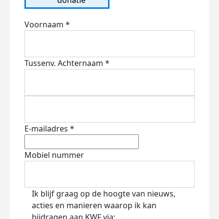
Voornaam *
Tussenv.
Achternaam *
E-mailadres *
Mobiel nummer
Ik blijf graag op de hoogte van nieuws,
acties en manieren waarop ik kan
bijdragen aan KWF via: