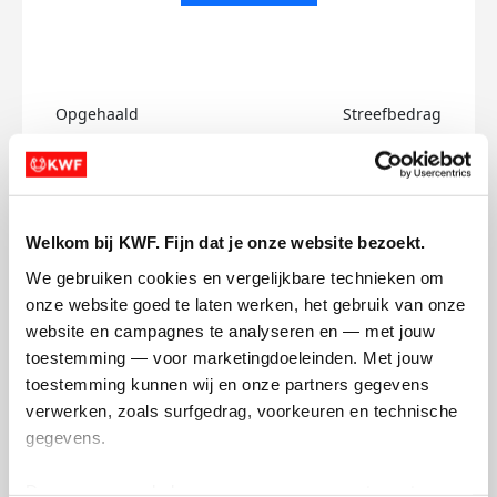
Opgehaald
Streefbedrag
€0
€750
Doneer
Welkom bij KWF. Fijn dat je onze website bezoekt.
Amina's badges
We gebruiken cookies en vergelijkbare technieken om 
onze website goed te laten werken, het gebruik van onze 
website en campagnes te analyseren en — met jouw 
toestemming — voor marketingdoeleinden. Met jouw 
toestemming kunnen wij en onze partners gegevens 
verwerken, zoals surfgedrag, voorkeuren en technische 
gegevens.
Deze gegevens helpen ons om campagnes te meten, 