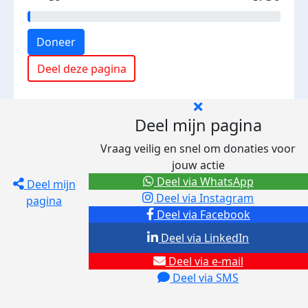
Doneer
Deel deze pagina
Deel mijn pagina
Vraag veilig en snel om donaties voor
jouw actie
Deel via WhatsApp
Deel mijn
Deel via Instagram
pagina
Deel via Facebook
Deel via LinkedIn
Deel via e-mail
Deel via SMS