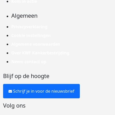
Kom in actie
Algemeen
Privacyverklaring
Cookie instellingen
Algemene voorwaarden
Over KWF Kankerbestrijding
Neem contact op
Blijf op de hoogte
Schrijf je in voor de nieuwsbrief
Volg ons