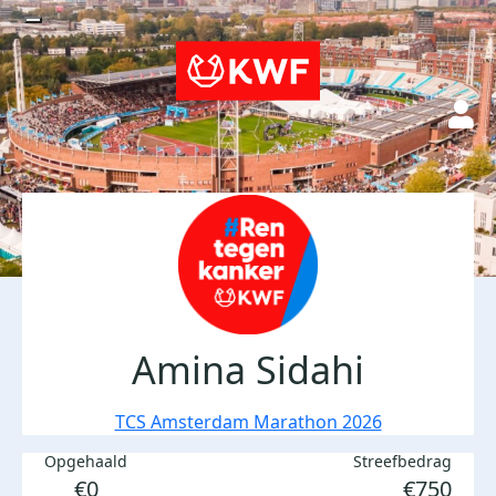
Amina Sidahi
TCS Amsterdam Marathon 2026
Opgehaald
Streefbedrag
€0
€750