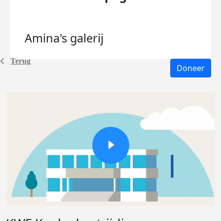
Amina's
galerij
Terug
Doneer