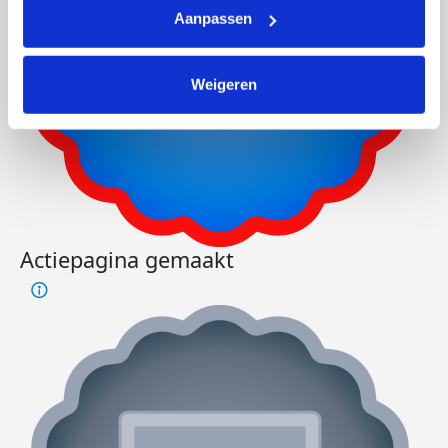
Aanpassen
Weigeren
Actiepagina gemaakt