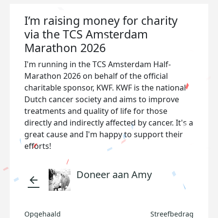
I’m raising money for charity
via the TCS Amsterdam
Marathon 2026
I'm running in the TCS Amsterdam Half-
Marathon 2026 on behalf of the official
charitable sponsor, KWF. KWF is the national
Dutch cancer society and aims to improve
treatments and quality of life for those
directly and indirectly affected by cancer. It's a
great cause and I'm happy to support their
efforts!
Doneer aan Amy
arrow_back
Opgehaald
Streefbedrag