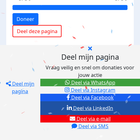
Doneer
Deel deze pagina
Deel mijn pagina
Vraag veilig en snel om donaties voor
jouw actie
Deel via WhatsApp
Deel mijn
Deel via Instagram
pagina
Deel via Facebook
Deel via LinkedIn
Deel via e-mail
Deel via SMS