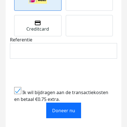
Creditcard
Referentie
Ik wil bijdragen aan de transactiekosten
en betaal €0.75 extra.
Doneer nu