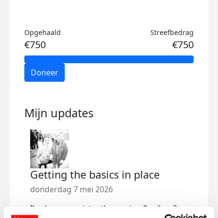
Opgehaald
Streefbedrag
€750
€750
Doneer
Mijn updates
Getting the basics in place
donderdag 7 mei 2026
I've been consistently running 3 miles, 3