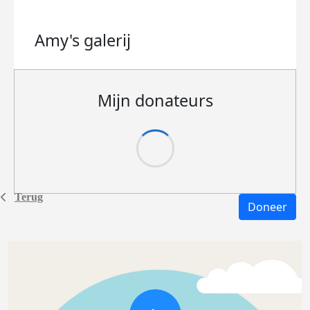
Amy's
galerij
Mijn donateurs
Terug
Doneer