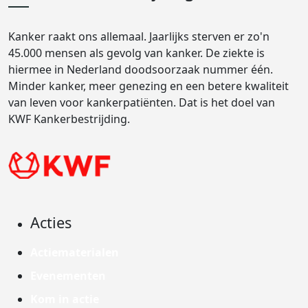
Kanker raakt ons allemaal. Jaarlijks sterven er zo'n
45.000 mensen als gevolg van kanker. De ziekte is
hiermee in Nederland doodsoorzaak nummer één.
Minder kanker, meer genezing en een betere kwaliteit
van leven voor kankerpatiënten. Dat is het doel van
KWF Kankerbestrijding.
Acties
Actiematerialen
Evenementen
Kom in actie