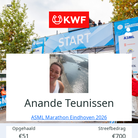
Anande Teunissen
ASML Marathon Eindhoven 2026
Opgehaald
Streefbedrag
€51
€700