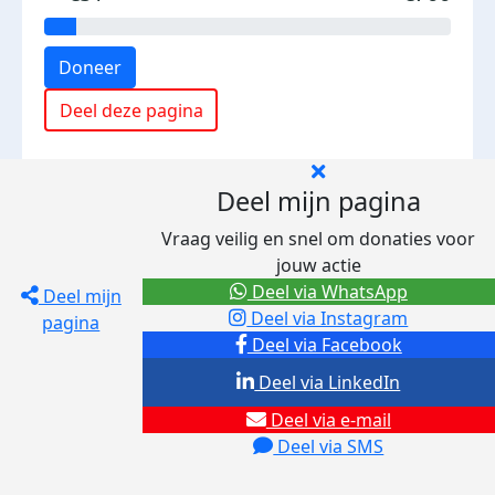
Doneer
Deel deze pagina
Deel mijn pagina
Vraag veilig en snel om donaties voor
jouw actie
Deel via WhatsApp
Deel mijn
Deel via Instagram
pagina
Deel via Facebook
Deel via LinkedIn
Deel via e-mail
Deel via SMS