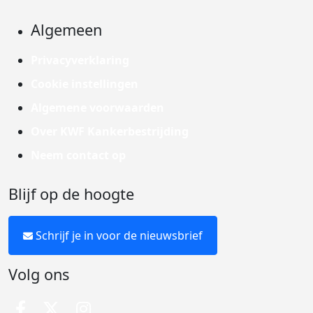
Algemeen
Privacyverklaring
Cookie instellingen
Algemene voorwaarden
Over KWF Kankerbestrijding
Neem contact op
Blijf op de hoogte
Schrijf je in voor de nieuwsbrief
Volg ons