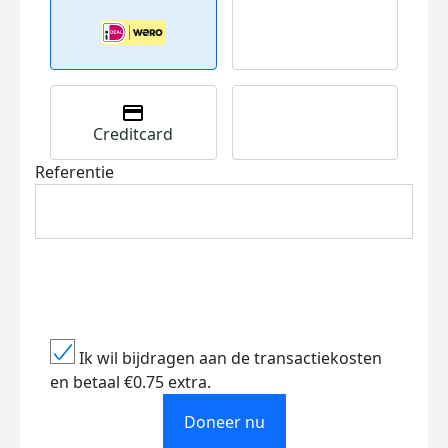
Creditcard
Referentie
Ik wil bijdragen aan de transactiekosten
en betaal €0.75 extra.
Doneer nu