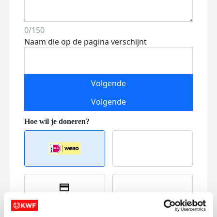
0/150
Naam die op de pagina verschijnt
Volgende
Volgende
Creditcard
Referentie