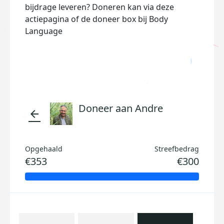
bijdrage leveren? Doneren kan via deze
actiepagina of de doneer box bij Body
Language
Doneer aan Andre
arrow_back
Opgehaald
Streefbedrag
€353
€300