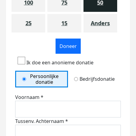
100
75
50
25
15
Anders
Doneer
Ik doe een anonieme donatie
Persoonlijke
Bedrijfsdonatie
donatie
Voornaam *
Tussenv.
Achternaam *