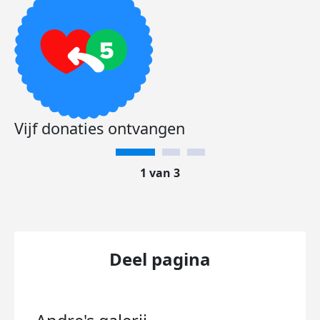
Vijf donaties ontvangen
1 van 3
Deel pagina