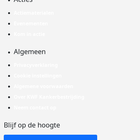
Actiematerialen
Evenementen
Kom in actie
Algemeen
Privacyverklaring
Cookie instellingen
Algemene voorwaarden
Over KWF Kankerbestrijding
Neem contact op
Blijf op de hoogte