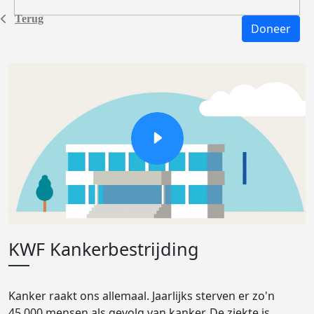
Terug
Doneer
KWF Kankerbestrijding
Kanker raakt ons allemaal. Jaarlijks sterven er zo'n
45.000 mensen als gevolg van kanker. De ziekte is