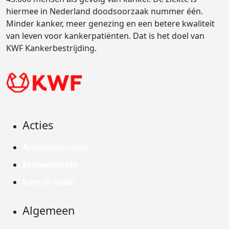
hiermee in Nederland doodsoorzaak nummer één.
Minder kanker, meer genezing en een betere kwaliteit
van leven voor kankerpatiënten. Dat is het doel van
KWF Kankerbestrijding.
Acties
Actiematerialen
Evenementen
Kom in actie
Algemeen