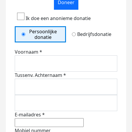
Doneer
Ik doe een anonieme donatie
Persoonlijke
Bedrijfsdonatie
donatie
Voornaam *
Tussenv.
Achternaam *
E-mailadres *
Mobiel nummer