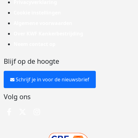
Privacyverklaring
Cookie instellingen
Algemene voorwaarden
Over KWF Kankerbestrijding
Neem contact op
Blijf op de hoogte
Schrijf je in voor de nieuwsbrief
Volg ons