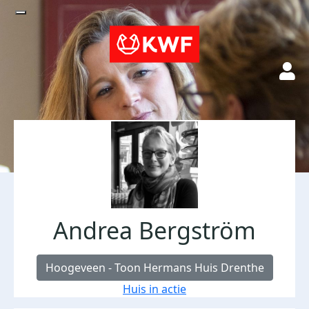
Andrea Bergström
Hoogeveen - Toon Hermans Huis Drenthe
Huis in actie