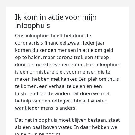
Ik kom in actie voor mijn
inloophuis
Ons inloophuis heeft het door de
coronacrisis financieel zwaar. Ieder jaar
komen duizenden mensen in actie om geld
op te halen, maar corona trok een streep
door de meeste evenementen. Het inloophuis
is een onmisbare plek voor mensen die te
maken hebben met kanker. Een plek om thuis
te komen, een verhaal te delen en een
luisterend oor te vinden. Dit doen we met
behulp van behoeftegerichte activiteiten,
want ieder mens is anders.
Dat het inloophuis moet blijven bestaan, staat
als een paal boven water. En daar hebben we
jouw hulp bij nodig!