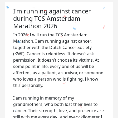
I'm running against cancer
during TCS Amsterdam
Marathon 2026
In 2026, I will run the TCS Amsterdam
Marathon. I am running against cancer,
together with the Dutch Cancer Society
(KWF). Cancer is relentless. It doesn’t ask
permission. It doesn’t choose its victims. At
some point in life, every one of us will be
affected , as a patient, a survivor, or someone
who loves a person who is fighting. I know
this personally.
I am running in memory of my
grandmothers, who both lost their lives to
cancer. Their strength, love, and presence are
still with me every day, and every kilometer I