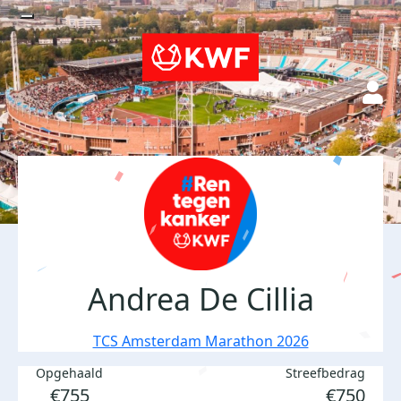
Andrea De Cillia
TCS Amsterdam Marathon 2026
Opgehaald
Streefbedrag
€755
€750