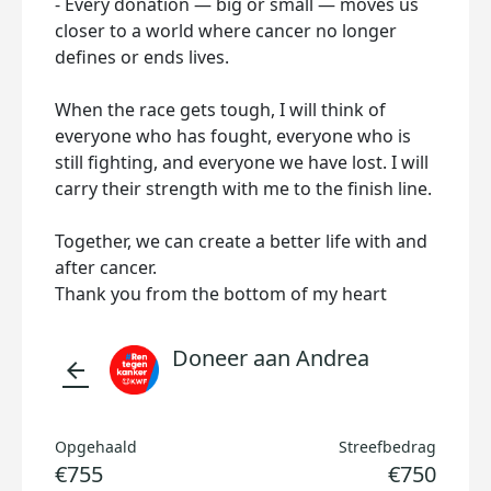
- Every donation — big or small — moves us
closer to a world where cancer no longer
defines or ends lives.
When the race gets tough, I will think of
everyone who has fought, everyone who is
still fighting, and everyone we have lost. I will
carry their strength with me to the finish line.
Together, we can create a better life with and
after cancer.
Thank you from the bottom of my heart
Doneer aan Andrea
arrow_back
Opgehaald
Streefbedrag
€755
€750