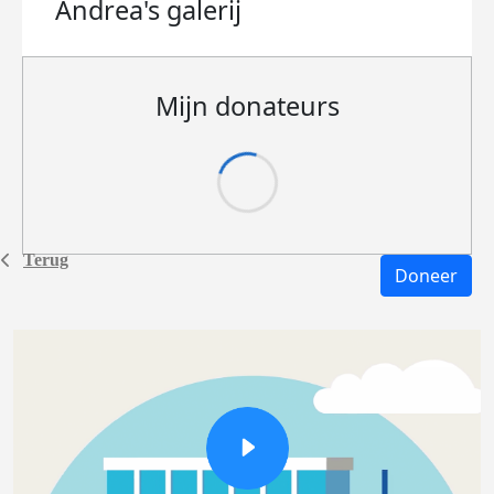
Andrea's
galerij
Mijn donateurs
Terug
Doneer