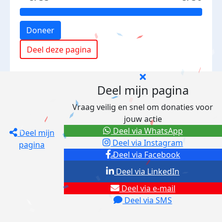
Doneer
Deel deze pagina
Deel mijn pagina
Vraag veilig en snel om donaties voor
jouw actie
Deel via WhatsApp
Deel mijn
Deel via Instagram
pagina
Deel via Facebook
Deel via LinkedIn
Deel via e-mail
Deel via SMS