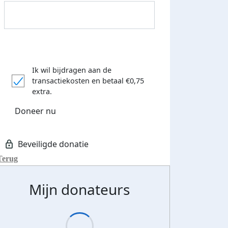
Ik wil bijdragen aan de
transactiekosten
en betaal €0,75
extra.
Doneer nu
Donateurs bedankt
Terug
Mijn donateurs