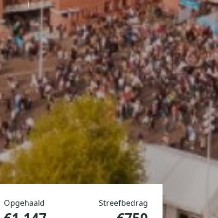
Opgehaald
Streefbedrag