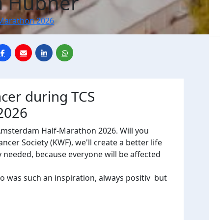
a Hübner
Marathon 2026
ncer during TCS
2026
Amsterdam Half-Marathon 2026. Will you
er Society (KWF), we'll create a better life
ly needed, because everyone will be affected
 was such an inspiration, always positiv but