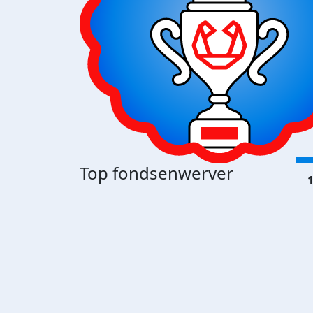
Top fondsenwerver
1