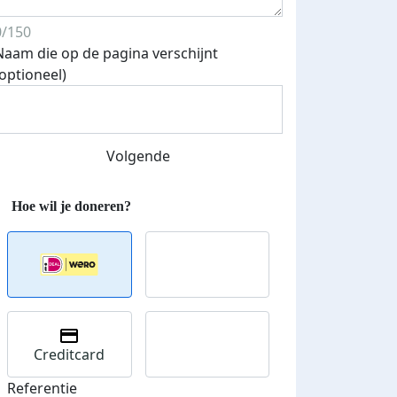
0/150
Naam die op de pagina verschijnt
(optioneel)
Volgende
Streefbedrag verhoogd
Creditcard
Referentie