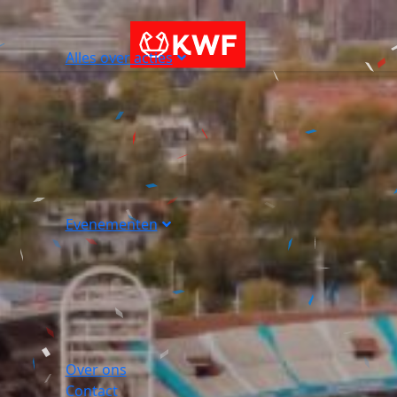
Alles over acties
Evenementen
Over ons
Contact