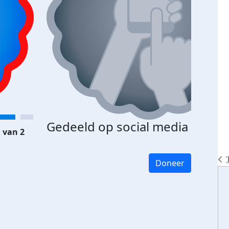
Gedeeld op social media
 van 2
Doneer