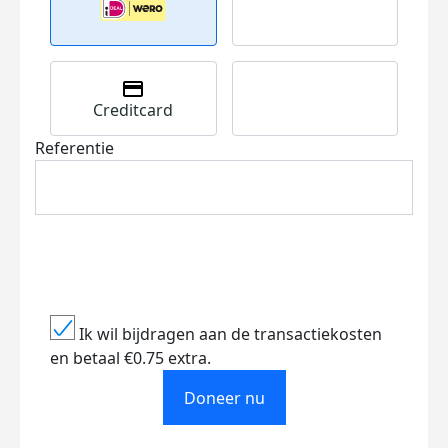
Creditcard
Referentie
Ik wil bijdragen aan de transactiekosten
en betaal €0.75 extra.
Doneer nu