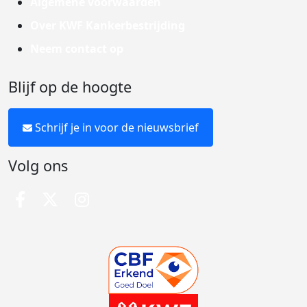
Algemene voorwaarden
Over KWF Kankerbestrijding
Neem contact op
Blijf op de hoogte
Schrijf je in voor de nieuwsbrief
Volg ons