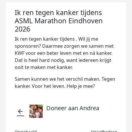
Ik ren tegen kanker tijdens
ASML Marathon Eindhoven
2026
Ik ren tegen kanker tijdens . Wil jij me
sponsoren? Daarmee zorgen we samen met
KWF voor een beter leven met en ná kanker.
Dat is heel hard nodig, want iedereen krijgt
ooit te maken met kanker.
Samen kunnen we het verschil maken. Tegen
kanker. Voor het leven. Help je mee?
Doneer aan Andrea
arrow_back
Opgehaald
Streefbedrag