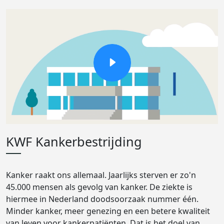
KWF Kankerbestrijding
Kanker raakt ons allemaal. Jaarlijks sterven er zo'n
45.000 mensen als gevolg van kanker. De ziekte is
hiermee in Nederland doodsoorzaak nummer één.
Minder kanker, meer genezing en een betere kwaliteit
van leven voor kankerpatiënten. Dat is het doel van