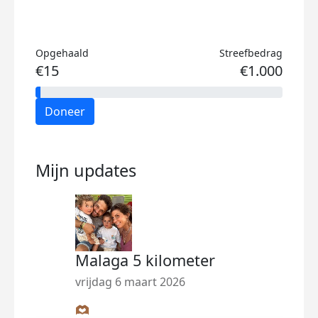
Opgehaald
Streefbedrag
€15
€1.000
Doneer
Mijn updates
Malaga 5 kilometer
vrijdag 6 maart 2026
🫶🏾