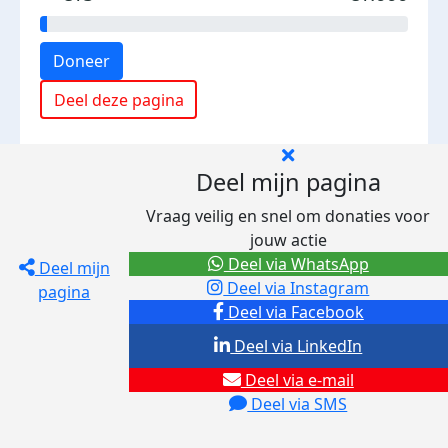
Doneer
Deel deze pagina
Deel mijn pagina
Vraag veilig en snel om donaties voor
jouw actie
Deel via WhatsApp
Deel mijn
Deel via Instagram
pagina
Deel via Facebook
Deel via LinkedIn
Deel via e-mail
Deel via SMS