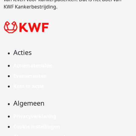
KWF Kankerbestrijding.
Acties
Actiematerialen
Evenementen
Kom in actie
Algemeen
Privacyverklaring
Cookie instellingen