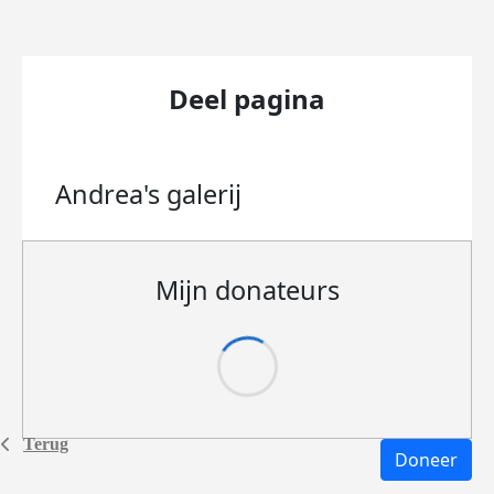
Deel pagina
Andrea's
galerij
Mijn donateurs
Terug
Doneer