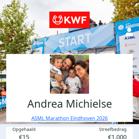
Andrea Michielse
ASML Marathon Eindhoven 2026
Opgehaald
Streefbedrag
€15
€1.000