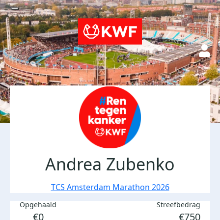
Andrea Zubenko
TCS Amsterdam Marathon 2026
Opgehaald
Streefbedrag
€0
€750