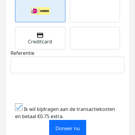
Creditcard
Referentie
Ik wil bijdragen aan de transactiekosten
en betaal €0.75 extra.
Doneer nu