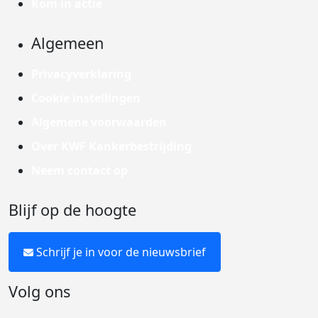
Kom in actie
Algemeen
Privacyverklaring
Cookie instellingen
Algemene voorwaarden
Over KWF Kankerbestrijding
Neem contact op
Blijf op de hoogte
Schrijf je in voor de nieuwsbrief
Volg ons