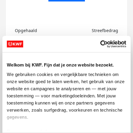
Opgehaald
Streefbedrag
€0
€750
Doneer
Welkom bij KWF. Fijn dat je onze website bezoekt.
Andrea's badges
We gebruiken cookies en vergelijkbare technieken om 
onze website goed te laten werken, het gebruik van onze 
website en campagnes te analyseren en — met jouw 
toestemming — voor marketingdoeleinden. Met jouw 
toestemming kunnen wij en onze partners gegevens 
verwerken, zoals surfgedrag, voorkeuren en technische 
gegevens.
Deze gegevens helpen ons om campagnes te meten, 