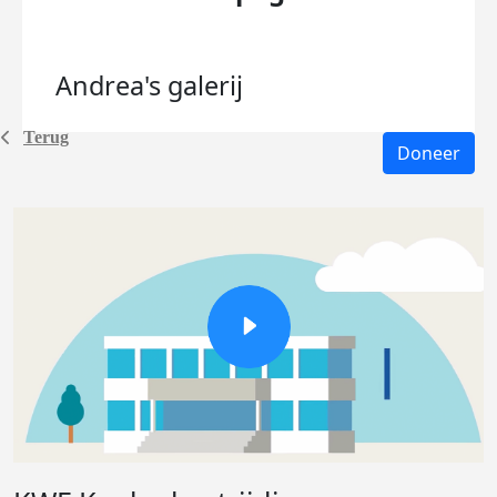
Andrea's
galerij
Terug
Doneer