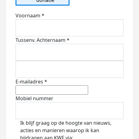
Voornaam *
Tussenv.
Achternaam *
E-mailadres *
Mobiel nummer
Ik blijf graag op de hoogte van nieuws,
acties en manieren waarop ik kan
bijdragen aan KWF via: