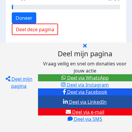
Doneer
Deel deze pagina
Deel mijn pagina
Vraag veilig en snel om donaties voor
jouw actie
Deel via WhatsApp
Deel mijn
Deel via Instagram
pagina
Deel via Facebook
Deel via LinkedIn
Deel via e-mail
Deel via SMS